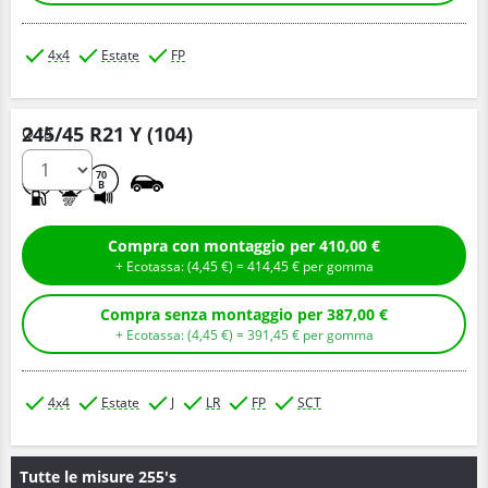
4x4
Estate
FP
245/45 R21 Y (104)
Q.tà
B
B
70
B
Compra con montaggio per 410,00 €
+ Ecotassa: (
4,
45
€
) =
414,
45
€
per gomma
Compra senza montaggio per 387,00 €
+ Ecotassa: (
4,
45
€
) =
391,
45
€
per gomma
4x4
Estate
J
LR
FP
SCT
Tutte le misure 255's