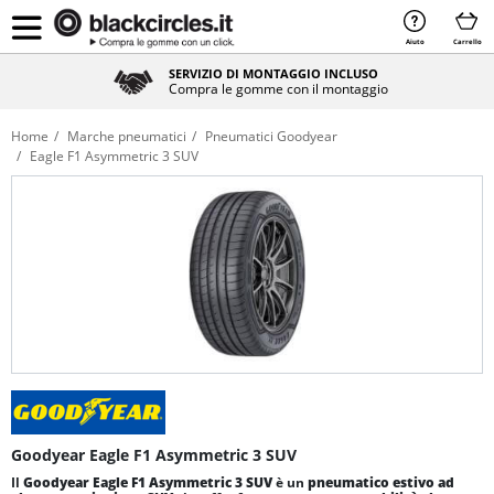
Aiuto
Carrello
SERVIZIO DI MONTAGGIO INCLUSO
Compra le gomme con il montaggio
Home
Marche pneumatici
Pneumatici Goodyear
Eagle F1 Asymmetric 3 SUV
Goodyear Eagle F1 Asymmetric 3 SUV
Il
Goodyear Eagle F1 Asymmetric 3 SUV
è un
pneumatico estivo
ad