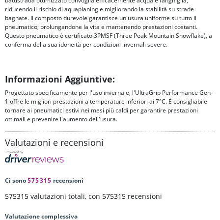
battistrada ottimizzato convoglia efficacemente acqua e fanghiglia,
riducendo il rischio di aquaplaning e migliorando la stabilità su strade
bagnate. Il composto durevole garantisce un'usura uniforme su tutto il
pneumatico, prolungandone la vita e mantenendo prestazioni costanti.
Questo pneumatico è certificato 3PMSF (Three Peak Mountain Snowflake), a
conferma della sua idoneità per condizioni invernali severe.
Informazioni Aggiuntive:
Progettato specificamente per l'uso invernale, l'UltraGrip Performance Gen-
1 offre le migliori prestazioni a temperature inferiori ai 7°C. È consigliabile
tornare ai pneumatici estivi nei mesi più caldi per garantire prestazioni
ottimali e prevenire l'aumento dell'usura.
Valutazioni e recensioni
Ci sono
575315
recensioni
575315
valutazioni totali, con
575315
recensioni
Valutazione complessiva