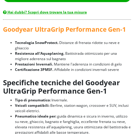
Hai dubbi? Scopri dove trovare la tua misura
Goodyear UltraGrip Performance Gen-1
Tecnologia SnowProtect.
Distanze di frenata ridotte su neve e
ghiaccio
Resistenza all'Aquaplaning.
Battistrada ottimizzato per una
migliore aderenza sul bagnato
Prestazioni Invernali.
Mantiene l'aderenza in condizioni di gelo
Certificazione 3PMSF.
Affidabile in condizioni invernali severe
Specifiche tecniche del Goodyear
UltraGrip Performance Gen-1
Tipo di pneumatico:
Invernale.
Veicoli compatibili:
Berline, station wagon, crossover e SUV, inclusi
veicoli elettrici.
Pneumatico ideale per:
guida dinamica e sicura in inverno, utilizzo
su neve, ghiaccio, bagnato e fanghiglia, eccellente frenata su neve,
elevata resistenza all'aquaplaning, usura ottimizzata del battistrada e
prestazioni affidabili alle basse temperature.