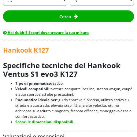
Cerca
Hai dubbi? Scopri dove trovare la tua misura
Hankook K127
Specifiche tecniche del Hankook
Ventus S1 evo3 K127
Tipo di pneumatico:
Estivo.
Veicoli compatibili:
vetture compatte, berline, station wagon, coupé
e auto sportive ad alte prestazioni.
Pneumatico ideale per:
guida sportiva e precisa, utilizzo estivo su
strada e autostrada, elevata stabilità alle alte velocità, ottima
aderenza su asciutto e bagnato, frenata efficace, maneggevolezza e
comfort acustico.
Scopri le dimensioni disponibili.
Valutazioni e recensioni