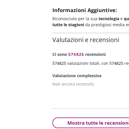
Informazioni Aggiuntive:
Riconosciuto per la sua
tecnologia
e
qu
tutte le stagioni
da prestigiosi media 
Valutazioni e recensioni
Ci sono
574825
recensioni
574825
valutazioni totali, con
574825
re
Valutazione complessiva
Non ancora recensito
Mostra tutte le recension