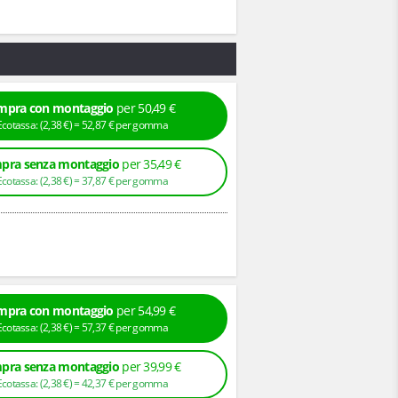
mpra con montaggio
per 50,49 €
+ Ecotassa: (
2,
38
€
) =
52,
87
€
per gomma
pra senza montaggio
per 35,49 €
+ Ecotassa: (
2,
38
€
) =
37,
87
€
per gomma
mpra con montaggio
per 54,99 €
+ Ecotassa: (
2,
38
€
) =
57,
37
€
per gomma
pra senza montaggio
per 39,99 €
+ Ecotassa: (
2,
38
€
) =
42,
37
€
per gomma