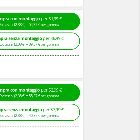
mpra con montaggio
per 51,99 €
+ Ecotassa: (
2,
38
€
) =
54,
37
€
per gomma
pra senza montaggio
per 36,99 €
+ Ecotassa: (
2,
38
€
) =
39,
37
€
per gomma
mpra con montaggio
per 52,99 €
+ Ecotassa: (
2,
38
€
) =
55,
37
€
per gomma
pra senza montaggio
per 37,99 €
+ Ecotassa: (
2,
38
€
) =
40,
37
€
per gomma