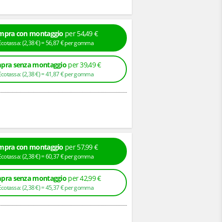
mpra con montaggio
per 54,49 €
+ Ecotassa: (
2,
38
€
) =
56,
87
€
per gomma
pra senza montaggio
per 39,49 €
+ Ecotassa: (
2,
38
€
) =
41,
87
€
per gomma
mpra con montaggio
per 57,99 €
+ Ecotassa: (
2,
38
€
) =
60,
37
€
per gomma
pra senza montaggio
per 42,99 €
+ Ecotassa: (
2,
38
€
) =
45,
37
€
per gomma