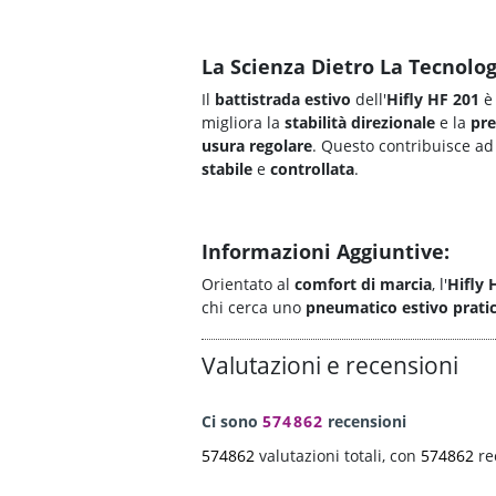
La Scienza Dietro La Tecnolog
Il
battistrada estivo
dell'
Hifly HF 201
è 
migliora la
stabilità direzionale
e la
pre
usura regolare
. Questo contribuisce a
stabile
e
controllata
.
Informazioni Aggiuntive:
Orientato al
comfort di marcia
, l'
Hifly 
chi cerca uno
pneumatico estivo
prati
Valutazioni e recensioni
Ci sono
574862
recensioni
574862
valutazioni totali, con
574862
re