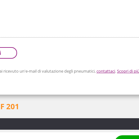
i
 ricevuto un'e-mail di valutazione degli pneumatici,
contattaci
.
Scopri di pi
HF 201