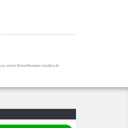
ù
su come DriverReviews modera le