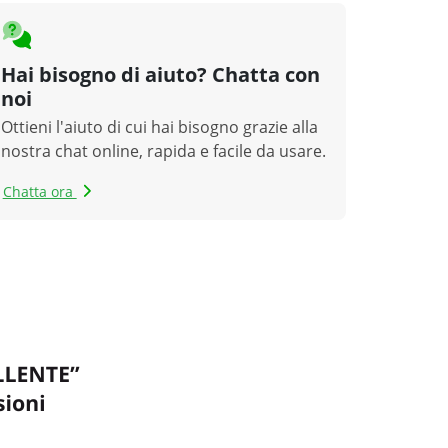
Hai bisogno di aiuto? Chatta con
noi
Ottieni l'aiuto di cui hai bisogno grazie alla
nostra chat online, rapida e facile da usare.
Chatta ora