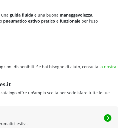
a una
guida fluida
e una buona
maneggevolezza
,
no
pneumatico estivo
pratico
e
funzionale
per l’uso
opzioni disponibili. Se hai bisogno di aiuto, consulta
la nostra
es.it
Il catalogo offre un'ampia scelta per soddisfare tutte le tue
eumatici estivi.