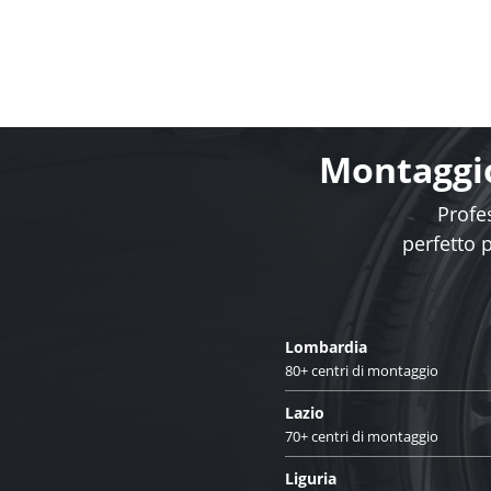
Montaggio
Profes
perfetto 
Lombardia
80+ centri di montaggio
Lazio
70+ centri di montaggio
Liguria