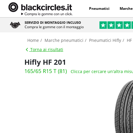
Pneumatici
Marche
SERVIZIO DI MONTAGGIO INCLUSO
Compra le gomme con il montaggio
Home
Marche pneumatici
Pneumatici Hifly
HF
Torna ai risultati
Hifly HF 201
165/65 R15 T (81)
Clicca per cercare un'altra mis