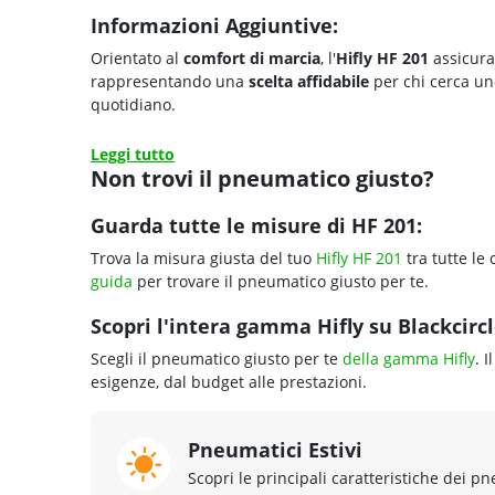
Informazioni Aggiuntive:
Orientato al
comfort di marcia
, l'
Hifly HF 201
assicur
rappresentando una
scelta affidabile
per chi cerca u
quotidiano.
Leggi tutto
Non trovi il pneumatico giusto?
Guarda tutte le misure di HF 201:
Trova la misura giusta del tuo
Hifly HF 201
tra tutte le 
guida
per trovare il pneumatico giusto per te.
Scopri l'intera gamma Hifly su Blackcircl
Scegli il pneumatico giusto per te
della gamma Hifly
. 
esigenze, dal budget alle prestazioni.
Pneumatici Estivi
Scopri le principali caratteristiche dei pn