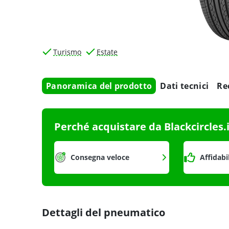
Turismo
Estate
Panoramica del prodotto
Dati tecnici
Re
Perché acquistare da Blackcircles.
Consegna veloce
Affidabi
Dettagli del pneumatico