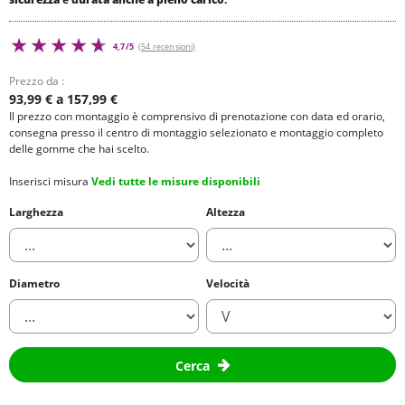
4,7/5
(54 recensioni)
Prezzo da :
93,99 € a 157,99 €
Il prezzo con montaggio è comprensivo di prenotazione con data ed orario,
consegna presso il centro di montaggio selezionato e montaggio completo
delle gomme che hai scelto.
Inserisci misura
Vedi tutte le misure disponibili
Larghezza
Altezza
Diametro
Velocità
Cerca