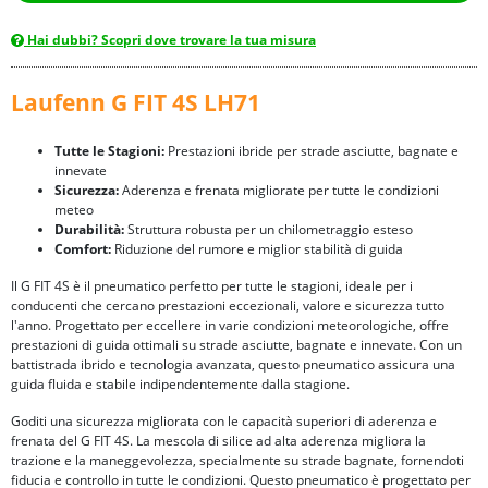
Hai dubbi? Scopri dove trovare la tua misura
Laufenn G FIT 4S LH71
Tutte le Stagioni:
Prestazioni ibride per strade asciutte, bagnate e
innevate
Sicurezza:
Aderenza e frenata migliorate per tutte le condizioni
meteo
Durabilità:
Struttura robusta per un chilometraggio esteso
Comfort:
Riduzione del rumore e miglior stabilità di guida
Il G FIT 4S è il pneumatico perfetto per tutte le stagioni, ideale per i
conducenti che cercano prestazioni eccezionali, valore e sicurezza tutto
l'anno. Progettato per eccellere in varie condizioni meteorologiche, offre
prestazioni di guida ottimali su strade asciutte, bagnate e innevate. Con un
battistrada ibrido e tecnologia avanzata, questo pneumatico assicura una
guida fluida e stabile indipendentemente dalla stagione.
Goditi una sicurezza migliorata con le capacità superiori di aderenza e
frenata del G FIT 4S. La mescola di silice ad alta aderenza migliora la
trazione e la maneggevolezza, specialmente su strade bagnate, fornendoti
fiducia e controllo in tutte le condizioni. Questo pneumatico è progettato per