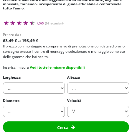
innevate, fornendo un'esperienza di guida affidabile e confortevole
tutto l'anno.
4,5/5
(36 recensioni)
Prezzo da :
63,49 € a 198,49 €
Il prezzo con montaggio è comprensivo di prenotazione con data ed orario,
consegna presso il centro di montaggio selezionato e montaggio completo
delle gomme che hai scelto.
Inserisci misura
Vedi tutte le misure disponibili
Larghezza
Altezza
Diametro
Velocità
Cerca