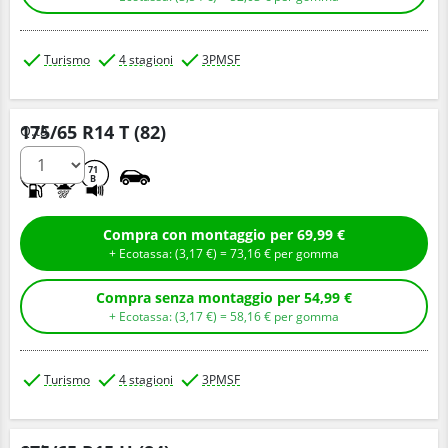
Turismo
4 stagioni
3PMSF
175/65 R14 T (82)
Q.tà
D
B
71
B
Compra con montaggio per 69,99 €
+ Ecotassa: (
3,
17
€
) =
73,
16
€
per gomma
Compra senza montaggio per 54,99 €
+ Ecotassa: (
3,
17
€
) =
58,
16
€
per gomma
Turismo
4 stagioni
3PMSF