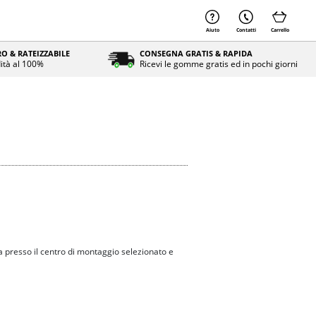
Aiuto
Contatti
Carrello
O & RATEIZZABILE
CONSEGNA GRATIS & RAPIDA
ità al 100%
Ricevi le gomme gratis ed in pochi giorni
 presso il centro di montaggio selezionato e