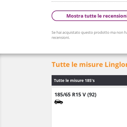
Mostra tutte le recension
Se hai acquistato questo prodotto ma non hai
recensioni.
Tutte le misure Lingl
Tutte le misure 185's
185/65 R15 V (92)