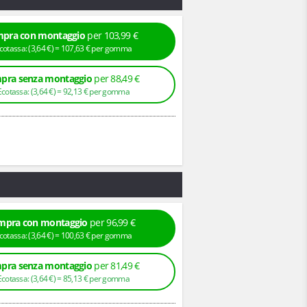
pra con montaggio
per 103,99 €
+ Ecotassa: (
3,
64
€
) =
107,
63
€
per gomma
pra senza montaggio
per 88,49 €
+ Ecotassa: (
3,
64
€
) =
92,
13
€
per gomma
mpra con montaggio
per 96,99 €
+ Ecotassa: (
3,
64
€
) =
100,
63
€
per gomma
pra senza montaggio
per 81,49 €
+ Ecotassa: (
3,
64
€
) =
85,
13
€
per gomma