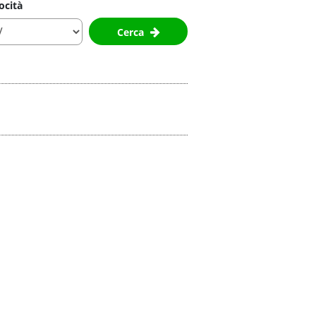
ocità
Cerca