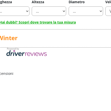
rghezza
Altezza
Diametro
Vel
Hai dubbi? Scopri dove trovare la tua misura
Winter
censioni