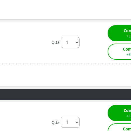
Com
Q.tà
Com
Com
Q.tà
Com