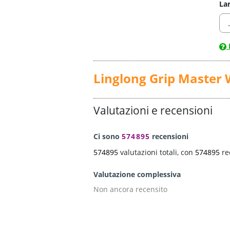
La
Linglong Grip Master 
Valutazioni e recensioni
Ci sono
574895
recensioni
574895
valutazioni totali, con
574895
re
Valutazione complessiva
Non ancora recensito