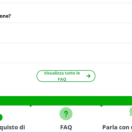
ione?
Visualizza tutte le
FAQ
quisto di
FAQ
Parla con 