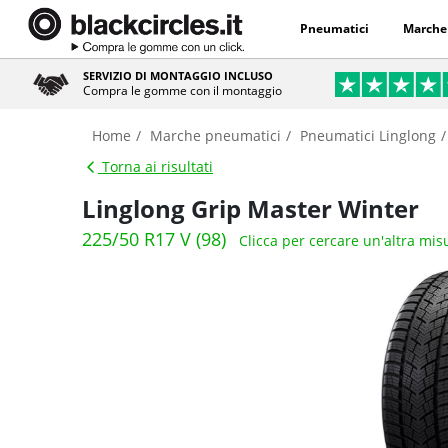
Pneumatici
Marche
SERVIZIO DI MONTAGGIO INCLUSO
Compra le gomme con il montaggio
Home
Marche pneumatici
Pneumatici Linglong
Torna ai risultati
Linglong Grip Master Winter
225/50 R17 V (98)
Clicca per cercare un'altra mis