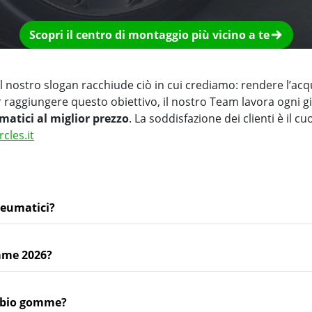
Scopri il centro di montaggio più vicino a te
 nostro slogan racchiude ciò in cui crediamo: rendere l’acq
r raggiungere questo obiettivo, il nostro Team lavora ogni 
matici al miglior prezzo
. La soddisfazione dei clienti è il cu
rcles.it
neumatici?
mme 2026?
ambio gomme?