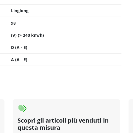
Linglong
98
(V) (> 240 km/h)
D (A - E)
A (A - E)
Scopri gli articoli più venduti in
questa misura