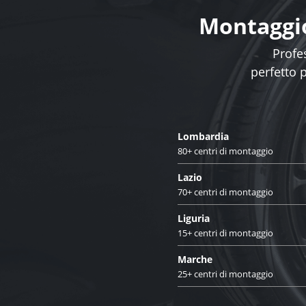
Montaggio
Profes
perfetto 
Lombardia
80+ centri di montaggio
Lazio
70+ centri di montaggio
Liguria
15+ centri di montaggio
Marche
25+ centri di montaggio