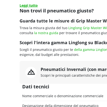
Leggi tutto
Non trovi il pneumatico giusto?
Guarda tutte le misure di Grip Master W
Trova la misura giusta del tuo
Linglong Grip Master Wi
consulta
la nostra guida
per trovare il pneumatico gius
Scopri l'intera gamma Linglong su Blackc
Scegli il pneumatico giusto per te
della gamma Linglo
esigenze, dal budget alle prestazioni.
Pneumatici Invernali (con ma
Scopri le principali caratteristiche dei pn
Dati tecnici
Nome commerciale o denominazione commerciale
Designazione della dimensione del pneumatico