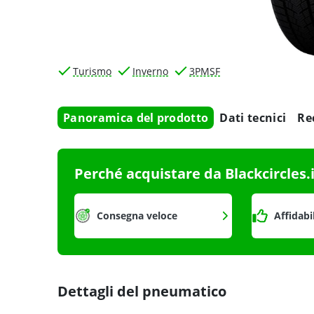
Turismo
Inverno
3PMSF
Panoramica del prodotto
Dati tecnici
Re
Perché acquistare da Blackcircles.
Consegna veloce
Affidabi
Dettagli del pneumatico