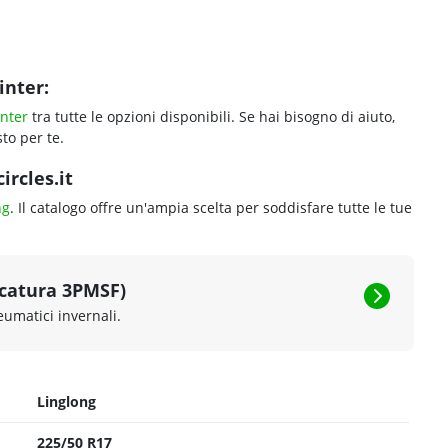
inter:
nter
tra tutte le opzioni disponibili. Se hai bisogno di aiuto,
to per te.
ircles.it
ng
. Il catalogo offre un'ampia scelta per soddisfare tutte le tue
rcatura 3PMSF)
eumatici invernali.
Linglong
225/50 R17