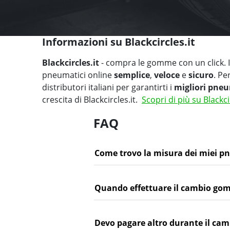
Informazioni su Blackcircles.it
Blackcircles.it
- compra le gomme con un click. Il
pneumatici online
semplice
,
veloce
e
sicuro
. Pe
distributori italiani per garantirti i
migliori pneu
crescita di Blackcircles.it.
Scopri di più su Blackci
FAQ
Come trovo la misura dei miei p
Quando effettuare il cambio go
Devo pagare altro durante il c