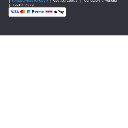
|
contact@blackcircles.it
|
Gestisci Cookie
|
Condizioni di Vendita
|
Cookie Policy