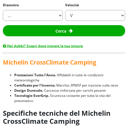
Diametro
Velocità
Cerca
Hai dubbi? Scopri dove trovare la tua misura
Michelin CrossClimate Camping
Prestazioni Tutto l'Anno.
Affidabili in tutte le condizioni
meteorologiche
Certificato per l'Inverno.
Marchio 3PMSF per trazione sulla neve
Design Durevole.
Carcassa rinforzata per carichi pesanti
Tecnologie EverGrip.
Sicurezza costante per tutta la vita del
pneumatico
Specifiche tecniche del Michelin
CrossClimate Camping