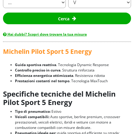
Cerca
Hai dubbi? Scopri dove trovare la tua misura
Michelin Pilot Sport 5 Energy
Guida sportiva reattiva
. Tecnologia Dynamic Response
Controllo preciso in curva
. Struttura rinforzata
Efficienza energetica ottimizzata
. Resistenza ridotta
Prestazioni costanti nel tempo
. Tecnologia MaxTouch
Specifiche tecniche del Michelin
Pilot Sport 5 Energy
Tipo di pneumatico:
Estivo
Veicoli compatibili:
Auto sportive, berline premium, crossover
prestazionali, veicoli elettrici, ibridi e vetture con motore a
combustione compatibili con misure dedicate.
Pneumatico ideale per:
guida sportiva ed efficiente su strada;