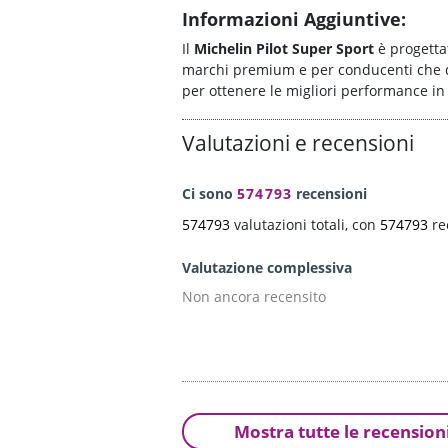
Informazioni Aggiuntive:
Il
Michelin Pilot Super Sport
è progetta
marchi premium e per conducenti che des
per ottenere le migliori performance in
Valutazioni e recensioni
Ci sono
574793
recensioni
574793
valutazioni totali, con
574793
re
Valutazione complessiva
Non ancora recensito
Mostra tutte le recension