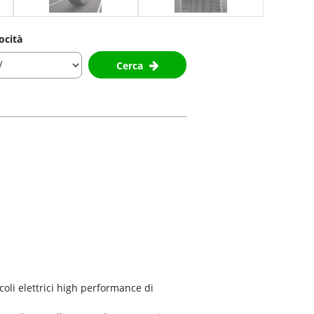
ocità
Cerca
coli elettrici high performance di