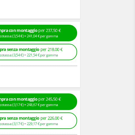
pra con montaggio
per 237,50 €
+ Ecotassa: (
3,
54
€
) =
241,
04
€
per gomma
ra senza montaggio
per 218,00 €
+ Ecotassa: (
3,
54
€
) =
221,
54
€
per gomma
pra con montaggio
per 245,50 €
+ Ecotassa: (
3,
17
€
) =
248,
67
€
per gomma
ra senza montaggio
per 226,00 €
+ Ecotassa: (
3,
17
€
) =
229,
17
€
per gomma