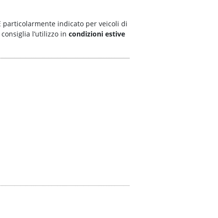
È particolarmente indicato per veicoli di
onsiglia l’utilizzo in
condizioni estive