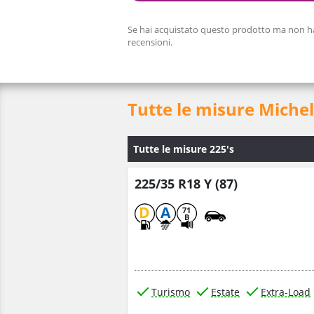
Se hai acquistato questo prodotto ma non hai
recensioni.
Tutte le misure Michel
Tutte le misure 225's
225/35 R18 Y (87)
D
A
71
B
Turismo
Estate
Extra-Load