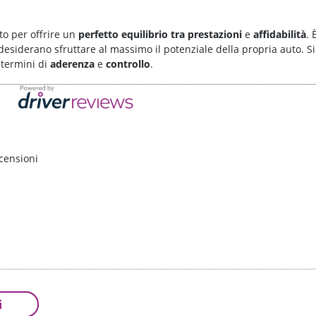
to per offrire un
perfetto equilibrio tra
prestazioni
e
affidabilità
. 
iderano sfruttare al massimo il potenziale della propria auto. Si c
 termini di
aderenza
e
controllo
.
censioni
i