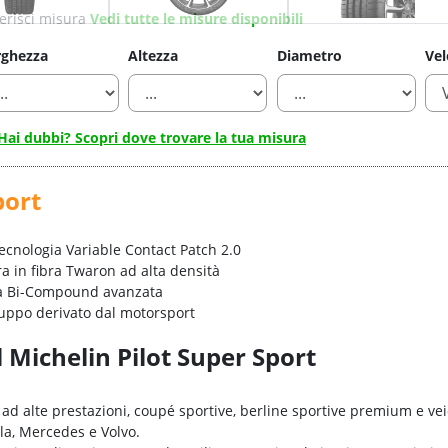
erisci misura
Vedi tutte le misure disponibili
rghezza
Altezza
Diametro
Vel
Hai dubbi? Scopri dove trovare la tua misura
port
Tecnologia Variable Contact Patch 2.0
ra in fibra Twaron ad alta densità
ia Bi-Compound avanzata
luppo derivato dal motorsport
l Michelin Pilot Super Sport
ad alte prestazioni, coupé sportive, berline sportive premium e vei
la, Mercedes e Volvo.