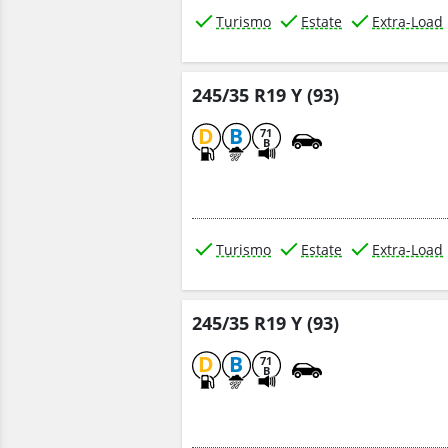
Turismo
Estate
Extra-Load
245/35 R19 Y (93)
D
B
71
B
Turismo
Estate
Extra-Load
245/35 R19 Y (93)
D
B
71
B