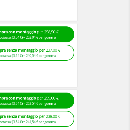
pra con montaggio
per 258,50 €
+ Ecotassa: (
3,
54
€
) =
262,
04
€
per gomma
ra senza montaggio
per 237,00 €
+ Ecotassa: (
3,
54
€
) =
240,
54
€
per gomma
pra con montaggio
per 259,00 €
+ Ecotassa: (
3,
54
€
) =
262,
54
€
per gomma
ra senza montaggio
per 238,00 €
+ Ecotassa: (
3,
54
€
) =
241,
54
€
per gomma