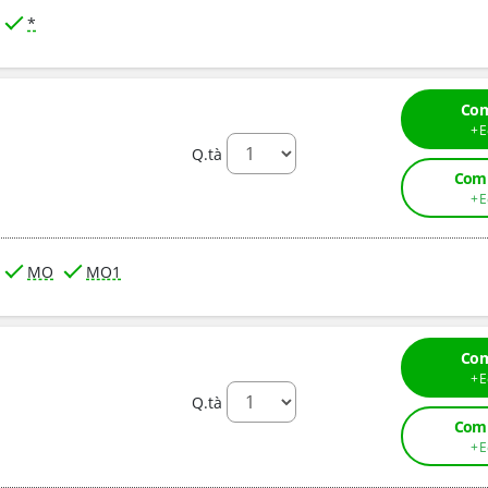
*
Com
Q.tà
Comp
MO
MO1
Com
Q.tà
Comp