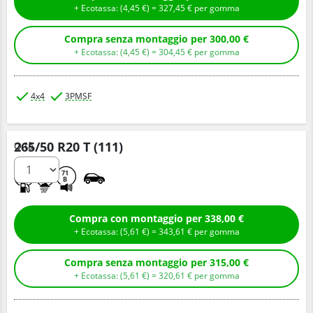
+ Ecotassa: (
4,
45
€
) =
327,
45
€
per gomma
Compra senza montaggio per 300,00 €
+ Ecotassa: (
4,
45
€
) =
304,
45
€
per gomma
4x4
3PMSF
265/50 R20 T (111)
Q.tà
B
E
71
B
Compra con montaggio per 338,00 €
+ Ecotassa: (
5,
61
€
) =
343,
61
€
per gomma
Compra senza montaggio per 315,00 €
+ Ecotassa: (
5,
61
€
) =
320,
61
€
per gomma