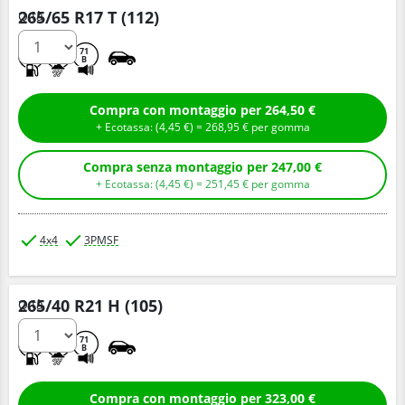
265/65 R17 T (112)
Q.tà
C
E
71
B
Compra con montaggio per 264,50 €
+ Ecotassa: (
4,
45
€
) =
268,
95
€
per gomma
Compra senza montaggio per 247,00 €
+ Ecotassa: (
4,
45
€
) =
251,
45
€
per gomma
4x4
3PMSF
265/40 R21 H (105)
Q.tà
B
E
71
B
Compra con montaggio per 323,00 €