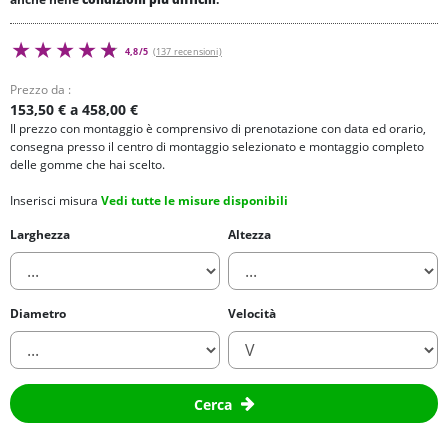
4,8/5
(137 recensioni)
Prezzo da :
153,50 € a 458,00 €
Il prezzo con montaggio è comprensivo di prenotazione con data ed orario,
consegna presso il centro di montaggio selezionato e montaggio completo
delle gomme che hai scelto.
Inserisci misura
Vedi tutte le misure disponibili
Larghezza
Altezza
Diametro
Velocità
Cerca