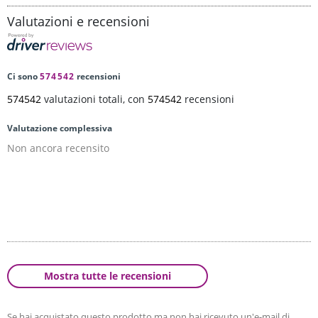
Valutazioni e recensioni
Ci sono
574542
recensioni
574542
valutazioni totali, con
574542
recensioni
Valutazione complessiva
Non ancora recensito
Mostra tutte le recensioni
Se hai acquistato questo prodotto ma non hai ricevuto un'e-mail di