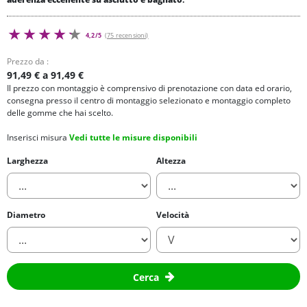
4,2/5
(75 recensioni)
Prezzo da :
91,49 € a 91,49 €
Il prezzo con montaggio è comprensivo di prenotazione con data ed orario,
consegna presso il centro di montaggio selezionato e montaggio completo
delle gomme che hai scelto.
Inserisci misura
Vedi tutte le misure disponibili
Larghezza
Altezza
Diametro
Velocità
Cerca