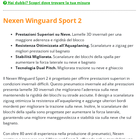
Hai dubbi? Scopri dove trovare la tua misura
Nexen Winguard Sport 2
Prestazioni Superiori su Neve.
Lamelle 3D invernali per una
maggiore aderenza e rigidità del blocco
Resistenza Ottimizzata all'Aquaplaning.
Scanalature a zigzag per
migliori prestazioni sul bagnato
Stabilità Migliorata.
Scanalature dei blocchi della spalla per
aumentare la forza laterale su neve e bagnato
Tecnologia Dual Pitch.
Migliorata trazione su neve e ghiaccio
Il Nexen Winguard Sport 2 è progettato per offrire prestazioni superiori in
condizioni invernali difficili. Questo pneumatico invernale ad alte prestazioni
presenta lamelle 3D invernali che migliorano l'aderenza sulla neve
mantenendo la rigidità dei blocchi su strade asciutte. Il design a scanalatura
zigzag ottimizza la resistenza all'aquaplaning e aggiunge ulteriori bordi
mordenti per migliorare la trazione sulla neve. Inoltre, le scanalature dei
blocchi della spalla sono progettate per aumentare la forza laterale,
garantendo una migliore maneggevolezza e stabilità sia sulla neve che sul
bagnato.
Con oltre 80 anni di esperienza nella produzione di pneumatici, Nexen