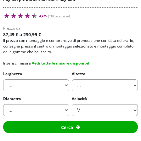
4,4/5
(218 recensioni)
Prezzo da :
87,49 € a 230,99 €
Il prezzo con montaggio è comprensivo di prenotazione con data ed orario,
consegna presso il centro di montaggio selezionato e montaggio completo
delle gomme che hai scelto.
Inserisci misura
Vedi tutte le misure disponibili
Larghezza
Altezza
Diametro
Velocità
Cerca