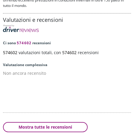
offrendo eccellenti prestazioni in condizioni invernali in oltre 150 paesi in
tutto il mondo.
Valutazioni e recensioni
Ci sono
574602
recensioni
574602
valutazioni totali, con
574602
recensioni
Valutazione complessiva
Non ancora recensito
Mostra tutte le recensioni