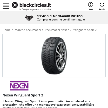
Aiuto
Carrello
SERVIZIO DI MONTAGGIO INCLUSO
Compra le gomme con il montaggio
Home
Marche pneumatici
Pneumatici Nexen
Winguard Sport 2
Nexen Winguard Sport 2
Il Nexen Winguard Sport 2 è un pneumatico invernale ad alte
prestazioni che offre una maneggevolezza eccellente, stabilità e
migliori prestazioni su neve e bagnato.