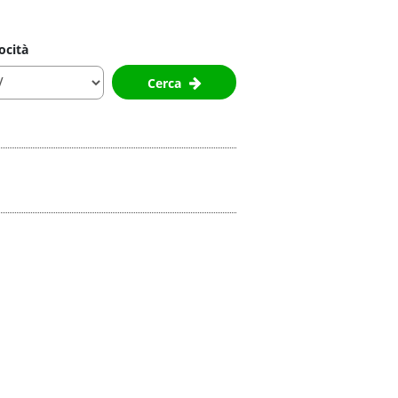
ocità
Cerca