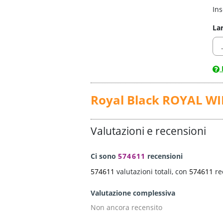
Ins
La
Royal Black ROYAL W
Valutazioni e recensioni
Ci sono
574611
recensioni
574611
valutazioni totali, con
574611
re
Valutazione complessiva
Non ancora recensito