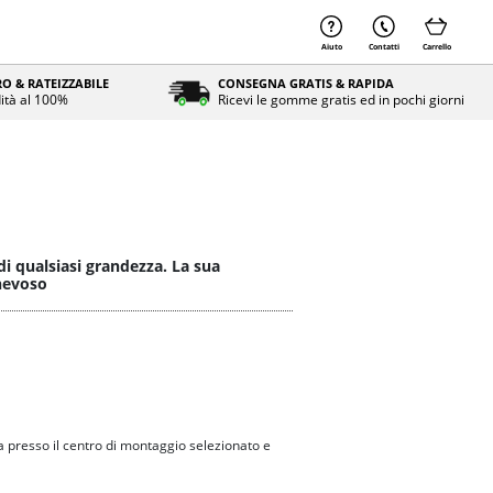
Aiuto
Contatti
Carrello
O & RATEIZZABILE
CONSEGNA GRATIS & RAPIDA
ità al 100%
Ricevi le gomme gratis ed in pochi giorni
 qualsiasi grandezza. La sua
 nevoso
 presso il centro di montaggio selezionato e