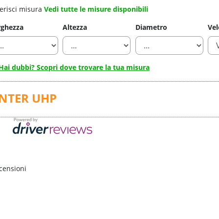
erisci misura
Vedi tutte le misure disponibili
rghezza
Altezza
Diametro
Vel
Hai dubbi? Scopri dove trovare la tua misura
INTER UHP
censioni