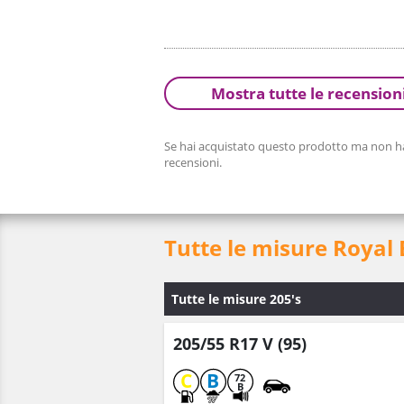
Mostra tutte le recension
Se hai acquistato questo prodotto ma non hai
recensioni.
Tutte le misure Roya
Tutte le misure 205's
205/55 R17 V (95)
C
B
72
B