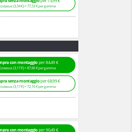
pra senza montaggio
per 73,99 €
+ Ecotassa: (
3,
54
€
) =
77,
53
€
per gomma
mpra con montaggio
per 84,49 €
+ Ecotassa: (
3,
17
€
) =
87,
66
€
per gomma
pra senza montaggio
per 68,99 €
+ Ecotassa: (
3,
17
€
) =
72,
16
€
per gomma
mpra con montaggio
per 90,49 €