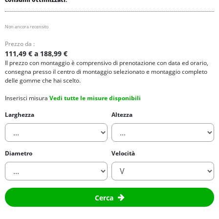
Non ancora recensito
Prezzo da :
111,49 € a 188,99 €
Il prezzo con montaggio è comprensivo di prenotazione con data ed orario,
consegna presso il centro di montaggio selezionato e montaggio completo
delle gomme che hai scelto.
Inserisci misura
Vedi tutte le misure disponibili
Larghezza
Altezza
Diametro
Velocità
Cerca