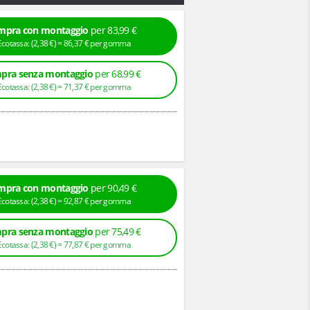
mpra con montaggio
per 83,99 €
+ Ecotassa: (
2,
38
€
) =
86,
37
€
per gomma
pra senza montaggio
per 68,99 €
+ Ecotassa: (
2,
38
€
) =
71,
37
€
per gomma
mpra con montaggio
per 90,49 €
+ Ecotassa: (
2,
38
€
) =
92,
87
€
per gomma
pra senza montaggio
per 75,49 €
+ Ecotassa: (
2,
38
€
) =
77,
87
€
per gomma