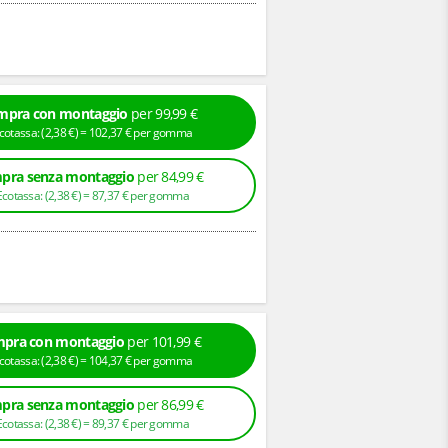
mpra con montaggio
per 99,99 €
+ Ecotassa: (
2,
38
€
) =
102,
37
€
per gomma
pra senza montaggio
per 84,99 €
+ Ecotassa: (
2,
38
€
) =
87,
37
€
per gomma
pra con montaggio
per 101,99 €
+ Ecotassa: (
2,
38
€
) =
104,
37
€
per gomma
pra senza montaggio
per 86,99 €
+ Ecotassa: (
2,
38
€
) =
89,
37
€
per gomma