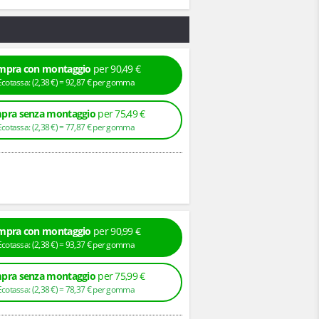
mpra con montaggio
per 90,49 €
+ Ecotassa: (
2,
38
€
) =
92,
87
€
per gomma
pra senza montaggio
per 75,49 €
+ Ecotassa: (
2,
38
€
) =
77,
87
€
per gomma
mpra con montaggio
per 90,99 €
+ Ecotassa: (
2,
38
€
) =
93,
37
€
per gomma
pra senza montaggio
per 75,99 €
+ Ecotassa: (
2,
38
€
) =
78,
37
€
per gomma