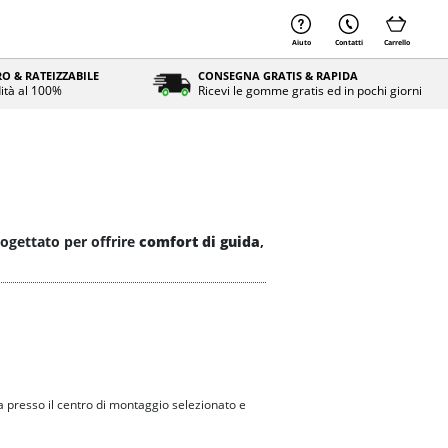
Aiuto
Contatti
Carrello
O & RATEIZZABILE
CONSEGNA GRATIS & RAPIDA
ità al 100%
Ricevi le gomme gratis ed in pochi giorni
ogettato per offrire
comfort di guida
,
 presso il centro di montaggio selezionato e