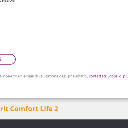
censioni
i
 ricevuto un'e-mail di valutazione degli pneumatici,
contattaci
.
Scopri di pi
it Comfort Life 2