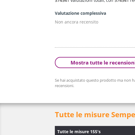
574541
valutazioni totali, con
574541
re
Valutazione complessiva
Non ancora recensito
Mostra tutte le recension
Se hai acquistato questo prodotto ma non hai
recensioni.
Tutte le misure Semper
Tutte le misure 155's