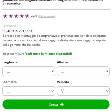
pneumatico.
4,6/5
(136 recensioni)
Prezzo da :
93,49 € a 291,99 €
Il prezzo con montaggio è comprensivo di prenotazione con data ed orario,
consegna presso il centro di montaggio selezionato e montaggio completo
delle gomme che hai scelto.
Inserisci misura
Vedi tutte le misure disponibili
Larghezza
Altezza
Diametro
Velocità
Cerca