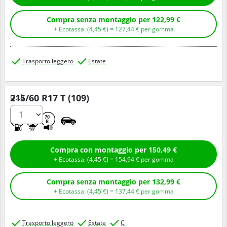
Compra senza montaggio per 122,99 €
+ Ecotassa: (
4,
45
€
) =
127,
44
€
per gomma
Trasporto leggero
Estate
215/60 R17 T (109)
Q.tà
C
B
70
B
Compra con montaggio per 150,49 €
+ Ecotassa: (
4,
45
€
) =
154,
94
€
per gomma
Compra senza montaggio per 132,99 €
+ Ecotassa: (
4,
45
€
) =
137,
44
€
per gomma
Trasporto leggero
Estate
C