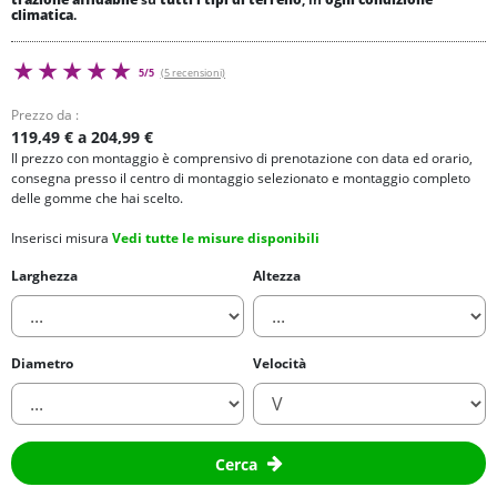
climatica
.
5/5
(5 recensioni)
Prezzo da :
119,49 € a 204,99 €
Il prezzo con montaggio è comprensivo di prenotazione con data ed orario,
consegna presso il centro di montaggio selezionato e montaggio completo
delle gomme che hai scelto.
Inserisci misura
Vedi tutte le misure disponibili
Larghezza
Altezza
Diametro
Velocità
Cerca