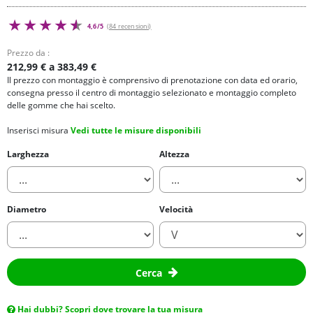
4,6/5
(84 recensioni)
Prezzo da :
212,99 € a 383,49 €
Il prezzo con montaggio è comprensivo di prenotazione con data ed orario,
consegna presso il centro di montaggio selezionato e montaggio completo
delle gomme che hai scelto.
Inserisci misura
Vedi tutte le misure disponibili
Larghezza
Altezza
Diametro
Velocità
Cerca
Hai dubbi? Scopri dove trovare la tua misura