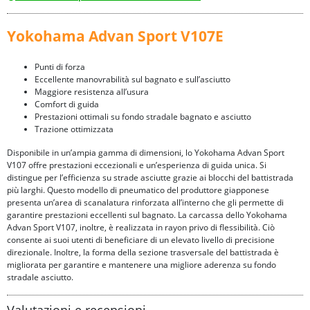
Yokohama Advan Sport V107E
Punti di forza
Eccellente manovrabilità sul bagnato e sull’asciutto
Maggiore resistenza all’usura
Comfort di guida
Prestazioni ottimali su fondo stradale bagnato e asciutto
Trazione ottimizzata
Disponibile in un’ampia gamma di dimensioni, lo Yokohama Advan Sport
V107 offre prestazioni eccezionali e un’esperienza di guida unica. Si
distingue per l’efficienza su strade asciutte grazie ai blocchi del battistrada
più larghi. Questo modello di pneumatico del produttore giapponese
presenta un’area di scanalatura rinforzata all’interno che gli permette di
garantire prestazioni eccellenti sul bagnato. La carcassa dello Yokohama
Advan Sport V107, inoltre, è realizzata in rayon privo di flessibilità. Ciò
consente ai suoi utenti di beneficiare di un elevato livello di precisione
direzionale. Inoltre, la forma della sezione trasversale del battistrada è
migliorata per garantire e mantenere una migliore aderenza su fondo
stradale asciutto.