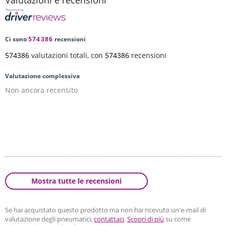
Valutazioni e recensioni
Ci sono
574386
recensioni
574386
valutazioni totali, con
574386
recensioni
Valutazione complessiva
Non ancora recensito
Mostra tutte le recensioni
Se hai acquistato questo prodotto ma non hai ricevuto un'e-mail di
valutazione degli pneumatici,
contattaci
.
Scopri di più
su come