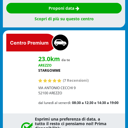
Proponi data
Scopri di più su questo centro
23.0km
da te
AREZZO
STARGOMME
(7 Recensioni)
VIA ANTONIO CECCHI 9
52100
AREZZO
dal lunedì al venerdì:
08:30 a 12:30
e 14:30 a 19:00
Esprimi una preferenza di data, a
tutto il resto ci pensiamo noi! Prima