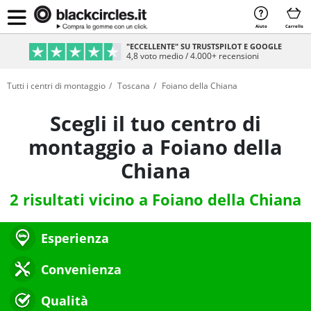
Aiuto
Carrello
"ECCELLENTE" SU TRUSTSPILOT E GOOGLE
4,8 voto medio / 4.000+ recensioni
Tutti i centri di montaggio
Toscana
Foiano della Chiana
Scegli il tuo centro di
montaggio a Foiano della
Chiana
2 risultati vicino a Foiano della Chiana
Esperienza
Convenienza
Qualità