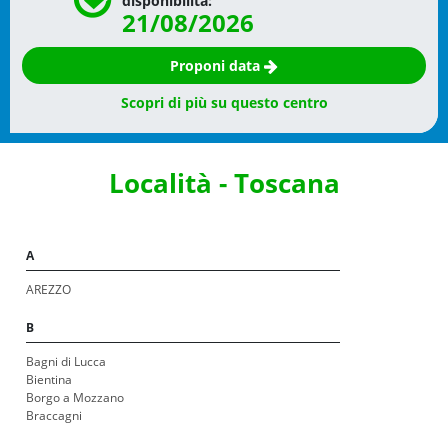
disponibilità:
21/08/2026
Proponi data
Scopri di più su questo centro
Località - Toscana
A
AREZZO
B
Bagni di Lucca
Bientina
Borgo a Mozzano
Braccagni