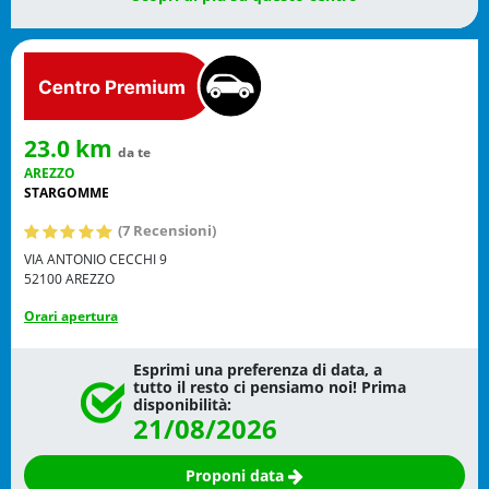
23.0 km
da te
AREZZO
STARGOMME
(7 Recensioni)
VIA ANTONIO CECCHI 9
52100
AREZZO
Orari apertura
Esprimi una preferenza di data, a
tutto il resto ci pensiamo noi! Prima
disponibilità:
21/08/2026
Proponi data