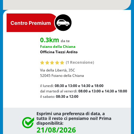
0.3km
da te
Foiano della Chiana
Officina Tiezzi Ardito
(1 Recensione)
Via della Libertà, 35C
52045
Foiano della Chiana
il lunedì:
08:30 a 13:00
e 14:30 a 18:00
dal martedì al venerdì:
08:00 a 13:00
e 14:30 a 18:00
il sabato:
08:30 a 12:00
Esprimi una preferenza di data, a
tutto il resto ci pensiamo noi! Prima
disponibilità:
21/08/2026