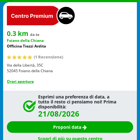
0.3 km
da te
Foiano della Chiana
Officina Tiezzi Ardito
(1 Recensione)
Via della Libertà, 35C
52045
Foiano della Chiana
Orari apertura
Esprimi una preferenza di data, a
tutto il resto ci pensiamo noi! Prima
disponibilità:
21/08/2026
Proponi data
Scopri di più su questo centro