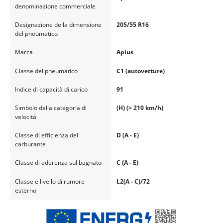
denominazione commerciale
Designazione della dimensione
205/55 R16
del pneumatico
Marca
Aplus
Classe del pneumatico
C1 (autovetture)
Indice di capacità di carico
91
Simbolo della categoria di
(H) (> 210 km/h)
velocità
Classe di efficienza del
D (A - E)
carburante
Classe di aderenza sul bagnato
C (A - E)
Classe e livello di rumore
L2(A - C)/72
esterno