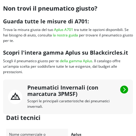
Non trovi il pneumatico giusto?
Guarda tutte le misure di A701:
Trova la misura giusta del tuo
Aplus A701
tra tutte le opzioni disponibili. Se
hai bisogno di aiuto, consulta
la nostra guida
per trovare il pneumatico giusto
per te.
Scopri l'intera gamma Aplus su Blackcircles.it
Scegli il pneumatico giusto per te
della gamma Aplus
. Il catalogo offre
un'ampia scelta per soddisfare tutte le tue esigenze, dal budget alle
prestazioni.
Pneumatici Invernali (con
marcatura 3PMSF)
Scopri le principali caratteristiche dei pneumatici
invernali.
Dati tecnici
Nome commerciale o
Aplus