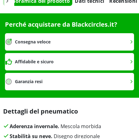
Panoramica del prodotto
Dati tecnici
Recensioni
Perché acquistare da Blackcircles.it?
Consegna veloce
Affidabile e sicuro
Garanzia resi
Dettagli del pneumatico
Aderenza invernale.
Mescola morbida
Stabilità su neve.
Disegno direzionale