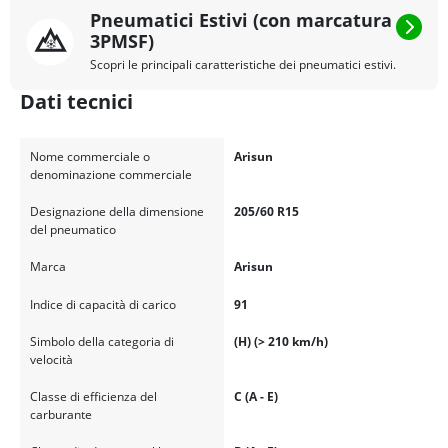
Pneumatici Estivi (con marcatura
3PMSF)
Scopri le principali caratteristiche dei pneumatici estivi.
Dati tecnici
Nome commerciale o
Arisun
denominazione commerciale
Designazione della dimensione
205/60 R15
del pneumatico
Marca
Arisun
Indice di capacità di carico
91
Simbolo della categoria di
(H) (> 210 km/h)
velocità
Classe di efficienza del
C (A - E)
carburante