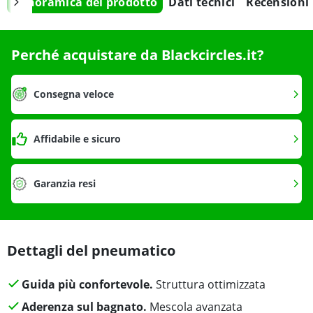
Panoramica del prodotto
Dati tecnici
Recensioni
Perché acquistare da Blackcircles.it?
Consegna veloce
Affidabile e sicuro
Garanzia resi
Dettagli del pneumatico
Guida più confortevole.
Struttura ottimizzata
Aderenza sul bagnato.
Mescola avanzata