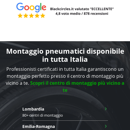
Montaggio pneumatici disponibile
in tutta Italia
Professionisti certificati in tutta Italia garantiscono un
montaggio perfetto presso il centro di montaggio più
vicino a te.
Scopri il centro di montaggio più vicino a
te
›
Lombardia
80+ centri di montaggio
›
Emilia-Romagna