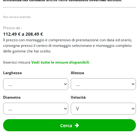
Non ancora recensito
Prezzo da :
112,49 € a 208,49 €
Il prezzo con montaggio è comprensivo di prenotazione con data ed orario,
consegna presso il centro di montaggio selezionato e montaggio completo
delle gomme che hai scelto.
Inserisci misura
Vedi tutte le misure disponibili
Larghezza
Altezza
Diametro
Velocità
Cerca