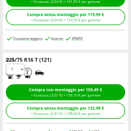
+ Ecotassa: (
3,
54
€
) =
141,
03
€
per gomma
Compra senza montaggio per 119,99 €
+ Ecotassa: (
3,
54
€
) =
123,
53
€
per gomma
Trasporto leggero
Inverno
3PMSF
225/75 R16 T (121)
Q.tà
D
C
72
B
Compra con montaggio per 150,49 €
+ Ecotassa: (
5,
61
€
) =
156,
10
€
per gomma
Compra senza montaggio per 132,99 €
+ Ecotassa: (
5,
61
€
) =
138,
60
€
per gomma