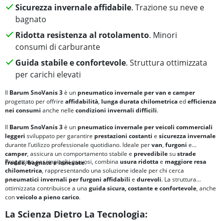
Sicurezza invernale affidabile
. Trazione su neve e
bagnato
Ridotta resistenza al rotolamento
. Minori
consumi di carburante
Guida stabile e confortevole
. Struttura ottimizzata
per carichi elevati
Il
Barum SnoVanis 3
è un
pneumatico invernale per van e camper
progettato per offrire
affidabilità
,
lunga durata chilometrica
ed
efficienza
nei consumi
anche nelle
condizioni invernali difficili
.
Il
Barum SnoVanis 3
è un
pneumatico invernale per veicoli commerciali
leggeri
sviluppato per garantire
prestazioni costanti
e
sicurezza invernale
durante l’utilizzo professionale quotidiano. Ideale per
van
,
furgoni
e
camper
, assicura un comportamento stabile e
prevedibile
su
strade
Progettato per impieghi gravosi, combina
usura ridotta
e
maggiore resa
fredde, bagnate e innevate
.
chilometrica
, rappresentando una soluzione ideale per chi cerca
pneumatici invernali per furgoni
affidabili
e
durevoli
. La struttura
ottimizzata contribuisce a una
guida sicura, costante e confortevole
, anche
con
veicolo a pieno carico
.
La Scienza Dietro La Tecnologia: