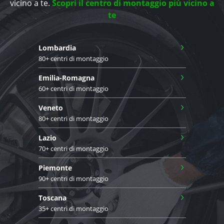
vicino a te.
Scopri il centro di montaggio più vicino a
te
›
Lombardia
80+ centri di montaggio
›
Emilia-Romagna
60+ centri di montaggio
›
Veneto
80+ centri di montaggio
›
Lazio
70+ centri di montaggio
›
Piemonte
90+ centri di montaggio
›
Toscana
35+ centri di montaggio