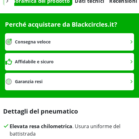
Panoramica del prodotto
Dati tecnici
Recensioni
Perché acquistare da Blackcircles.it?
Consegna veloce
Affidabile e sicuro
Garanzia resi
Dettagli del pneumatico
Elevata resa chilometrica
. Usura uniforme del
battistrada