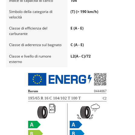
Indice di capacità di carico
104
Simbolo della categoria di
(T) (> 190 km/h)
velocità
Classe di efficienza del
E (A - E)
carburante
Classe di aderenza sul bagnato
C (A - E)
Classe e livello di rumore
L2(A - C)/72
esterno