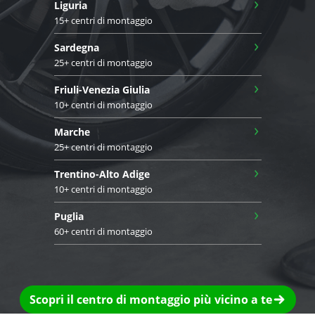
›
Liguria
15+ centri di montaggio
›
Sardegna
25+ centri di montaggio
›
Friuli-Venezia Giulia
10+ centri di montaggio
›
Marche
25+ centri di montaggio
›
Trentino-Alto Adige
10+ centri di montaggio
›
Puglia
60+ centri di montaggio
Scopri il centro di montaggio più vicino a te