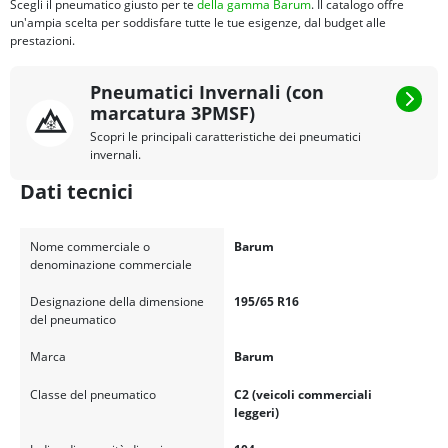
Scegli il pneumatico giusto per te
della gamma Barum
. Il catalogo offre
un'ampia scelta per soddisfare tutte le tue esigenze, dal budget alle
prestazioni.
Pneumatici Invernali (con
marcatura 3PMSF)
Scopri le principali caratteristiche dei pneumatici
invernali.
Dati tecnici
Nome commerciale o
Barum
denominazione commerciale
Designazione della dimensione
195/65 R16
del pneumatico
Marca
Barum
Classe del pneumatico
C2 (veicoli commerciali
leggeri)