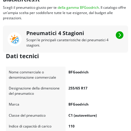
Scegli il pneumatico giusto per te
della gamma BFGoodrich
. Il catalogo offre
un'ampia scelta per soddisfare tutte le tue esigenze, dal budget alle
prestazioni.
Pneumatici 4 Stagioni
Scopri le principali caratteristiche dei pneumatici 4
stagioni.
Dati tecnici
Nome commerciale o
BFGoodrich
denominazione commerciale
Designazione della dimensione
255/65 R17
del pneumatico
Marca
BFGoodrich
Classe del pneumatico
C1 (autovetture)
Indice di capacità di carico
110