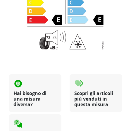
Hai bisogno di
Scopri gli articoli
una misura
più venduti in
diversa?
questa misura