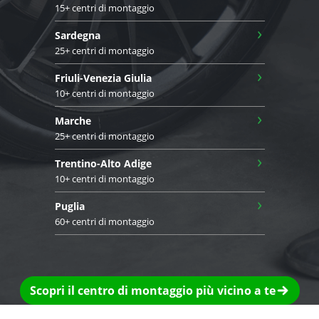
15+ centri di montaggio
›
Sardegna
25+ centri di montaggio
›
Friuli-Venezia Giulia
10+ centri di montaggio
›
Marche
25+ centri di montaggio
›
Trentino-Alto Adige
10+ centri di montaggio
›
Puglia
60+ centri di montaggio
Scopri il centro di montaggio più vicino a te