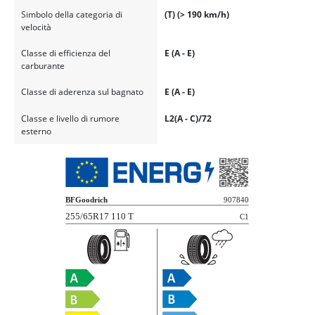
Simbolo della categoria di
(T) (> 190 km/h)
velocità
Classe di efficienza del
E (A - E)
carburante
Classe di aderenza sul bagnato
E (A - E)
Classe e livello di rumore
L2(A - C)/72
esterno