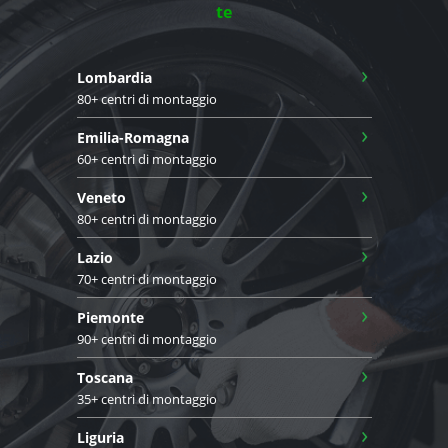
te
›
Lombardia
80+ centri di montaggio
›
Emilia-Romagna
60+ centri di montaggio
›
Veneto
80+ centri di montaggio
›
Lazio
70+ centri di montaggio
›
Piemonte
90+ centri di montaggio
›
Toscana
35+ centri di montaggio
›
Liguria