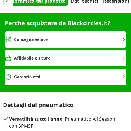
Panoramica del prodotto
Dati tecnici
Recensioni
Perché acquistare da Blackcircles.it?
Consegna veloce
Affidabile e sicuro
Garanzia resi
Dettagli del pneumatico
Versatilità tutto l’anno
. Pneumatico All Season
con 3PMSF