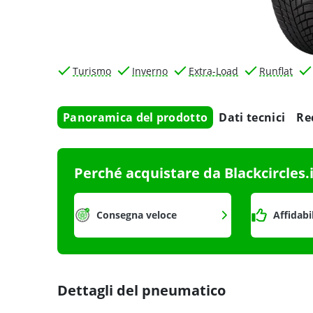
Turismo
Inverno
Extra-Load
Runflat
Panoramica del prodotto
Dati tecnici
Re
Perché acquistare da Blackcircles.
Consegna veloce
Affidabi
Dettagli del pneumatico