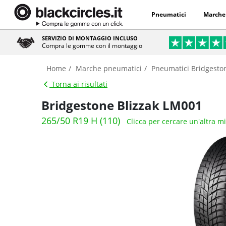
Pneumatici
Marche
SERVIZIO DI MONTAGGIO INCLUSO
Compra le gomme con il montaggio
Home
Marche pneumatici
Pneumatici Bridgesto
Torna ai risultati
Bridgestone Blizzak LM001
265/50 R19 H (110)
Clicca per cercare un'altra m