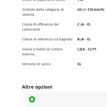
Simbolo della categoria di
(H) (> 210 km/h)
velocità
Classe di efficienza del
C (A - E)
carburante
Classe di aderenza sul bagnato
B (A - E)
Classe e livello di rumore
L2(A - C)/71
esterno
Versione di carico
XL
Altre opzioni