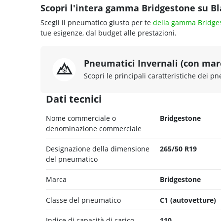
Scopri l'intera gamma Bridgestone su Bla
Scegli il pneumatico giusto per te
della gamma Bridge
tue esigenze, dal budget alle prestazioni.
Pneumatici Invernali (con ma
Scopri le principali caratteristiche dei pn
Dati tecnici
Nome commerciale o
Bridgestone
denominazione commerciale
Designazione della dimensione
265/50 R19
del pneumatico
Marca
Bridgestone
Classe del pneumatico
C1 (autovetture)
Indice di capacità di carico
110