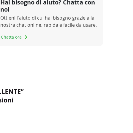
Hai bisogno di aiuto? Chatta con
noi
Ottieni l'aiuto di cui hai bisogno grazie alla
nostra chat online, rapida e facile da usare.
Chatta ora