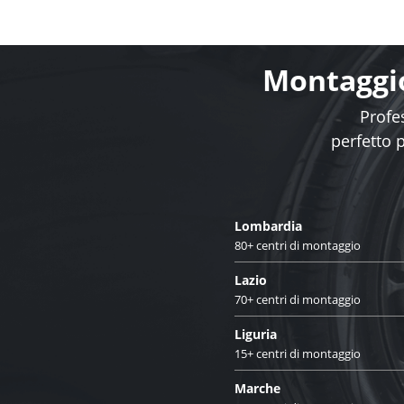
Montaggio
Profes
perfetto 
Lombardia
80+ centri di montaggio
Lazio
70+ centri di montaggio
Liguria
15+ centri di montaggio
Marche