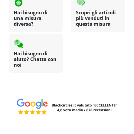
Hai bisogno di
Scopri gli articoli
una misura
più venduti in
diversa?
questa misura
Hai bisogno di
aiuto? Chatta con
noi