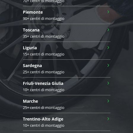
70+ centri di montaggio
›
Piemonte
90+ centri di montaggio
›
Toscana
35+ centri di montaggio
›
Liguria
15+ centri di montaggio
›
Sardegna
25+ centri di montaggio
›
Friuli-Venezia Giulia
10+ centri di montaggio
›
Marche
25+ centri di montaggio
›
Trentino-Alto Adige
10+ centri di montaggio