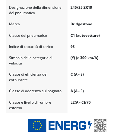
Designazione della dimensione
245/35 ZR19
del pneumatico
Marca
Bridgestone
Classe del pneumatico
C1 (autovetture)
Indice di capacità di carico
93
Simbolo della categoria di
(Y) (> 300 km/h)
velocità
Classe di efficienza del
C (A - E)
carburante
Classe di aderenza sul bagnato
A (A - E)
Classe e livello di rumore
L2(A - C)/70
esterno