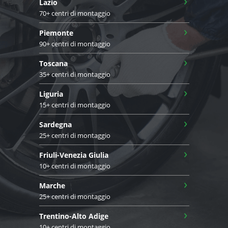
›
Lazio
70+ centri di montaggio
›
Piemonte
90+ centri di montaggio
›
Toscana
35+ centri di montaggio
›
Liguria
15+ centri di montaggio
›
Sardegna
25+ centri di montaggio
›
Friuli-Venezia Giulia
10+ centri di montaggio
›
Marche
25+ centri di montaggio
›
Trentino-Alto Adige
10+ centri di montaggio