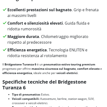
Eccellenti prestazioni sul bagnato
. Grip e frenata
ai massimi livelli
Comfort e silenziosità elevati
. Guida fluida e
ridotta rumorosità
Maggiore durata
. Chilometraggio migliorato
rispetto al predecessore
Efficienza energetica
. Tecnologia ENLITEN e
ridotta resistenza al rotolamento
Il
Bridgestone Turanza 6
è un
pneumatico estivo touring premium
progettato per offrire
massima sicurezza sul bagnato
,
comfort elevato
e
efficienza energetica
, ideale anche per
veicoli elettrici
.
Specifiche tecniche del Bridgestone
Turanza 6
Tipo di pneumatico:
Estivo.
Veicoli compatibili:
Autovetture, berline, station wagon, SUV,
crossover e veicoli elettrici.