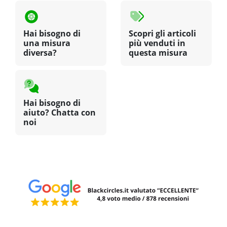
Hai bisogno di
Scopri gli articoli
una misura
più venduti in
diversa?
questa misura
Hai bisogno di
aiuto? Chatta con
noi