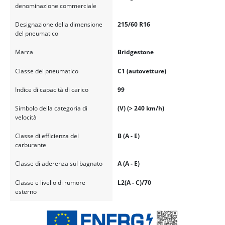
denominazione commerciale
Designazione della dimensione
215/60 R16
del pneumatico
Marca
Bridgestone
Classe del pneumatico
C1 (autovetture)
Indice di capacità di carico
99
Simbolo della categoria di
(V) (> 240 km/h)
velocità
Classe di efficienza del
B (A - E)
carburante
Classe di aderenza sul bagnato
A (A - E)
Classe e livello di rumore
L2(A - C)/70
esterno