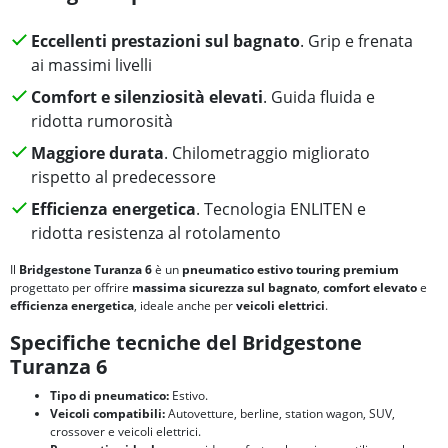
Eccellenti prestazioni sul bagnato
. Grip e frenata
ai massimi livelli
Comfort e silenziosità elevati
. Guida fluida e
ridotta rumorosità
Maggiore durata
. Chilometraggio migliorato
rispetto al predecessore
Efficienza energetica
. Tecnologia ENLITEN e
ridotta resistenza al rotolamento
Il
Bridgestone Turanza 6
è un
pneumatico estivo touring premium
progettato per offrire
massima sicurezza sul bagnato
,
comfort elevato
e
efficienza energetica
, ideale anche per
veicoli elettrici
.
Specifiche tecniche del Bridgestone
Turanza 6
Tipo di pneumatico:
Estivo.
Veicoli compatibili:
Autovetture, berline, station wagon, SUV,
crossover e veicoli elettrici.