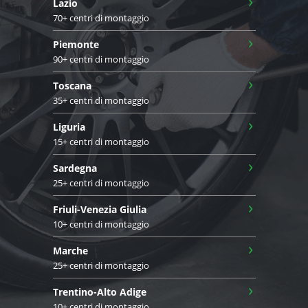
›
Lazio
70+ centri di montaggio
›
Piemonte
90+ centri di montaggio
›
Toscana
35+ centri di montaggio
›
Liguria
15+ centri di montaggio
›
Sardegna
25+ centri di montaggio
›
Friuli-Venezia Giulia
10+ centri di montaggio
›
Marche
25+ centri di montaggio
›
Trentino-Alto Adige
10+ centri di montaggio