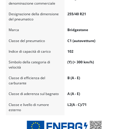
denominazione commerciale
Designazione della dimensione
255/40 R21
del pneumatico
Marca
Bridgestone
Classe del pneumatico
C1 (autovetture)
Indice di capacità di carico
102
Simbolo della categoria di
(Y) (> 300 km/h)
velocità
Classe di efficienza del
B (A - E)
carburante
Classe di aderenza sul bagnato
A (A - E)
Classe e livello di rumore
L2(A - C)/71
esterno