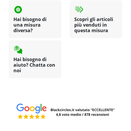
Hai bisogno di
Scopri gli articoli
una misura
più venduti in
diversa?
questa misura
Hai bisogno di
aiuto? Chatta con
noi