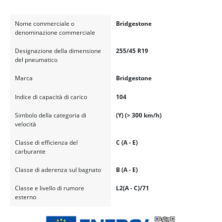
Nome commerciale o
Bridgestone
denominazione commerciale
Designazione della dimensione
255/45 R19
del pneumatico
Marca
Bridgestone
Indice di capacità di carico
104
Simbolo della categoria di
(Y) (> 300 km/h)
velocità
Classe di efficienza del
C (A - E)
carburante
Classe di aderenza sul bagnato
B (A - E)
Classe e livello di rumore
L2(A - C)/71
esterno