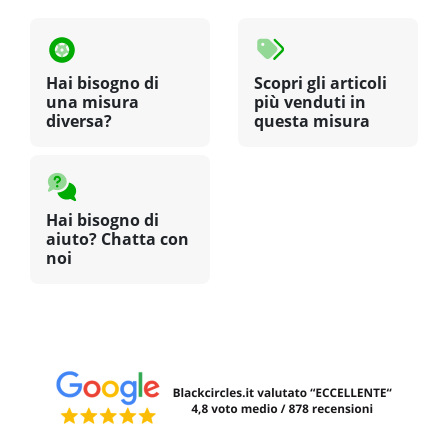
Hai bisogno di
Scopri gli articoli
una misura
più venduti in
diversa?
questa misura
Hai bisogno di
aiuto? Chatta con
noi