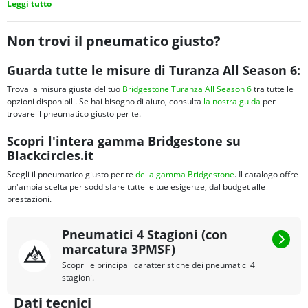
Leggi tutto
Non trovi il pneumatico giusto?
Guarda tutte le misure di Turanza All Season 6:
Trova la misura giusta del tuo
Bridgestone Turanza All Season 6
tra tutte le
opzioni disponibili. Se hai bisogno di aiuto, consulta
la nostra guida
per
trovare il pneumatico giusto per te.
Scopri l'intera gamma Bridgestone su
Blackcircles.it
Scegli il pneumatico giusto per te
della gamma Bridgestone
. Il catalogo offre
un'ampia scelta per soddisfare tutte le tue esigenze, dal budget alle
prestazioni.
Pneumatici 4 Stagioni (con
marcatura 3PMSF)
Scopri le principali caratteristiche dei pneumatici 4
stagioni.
Dati tecnici