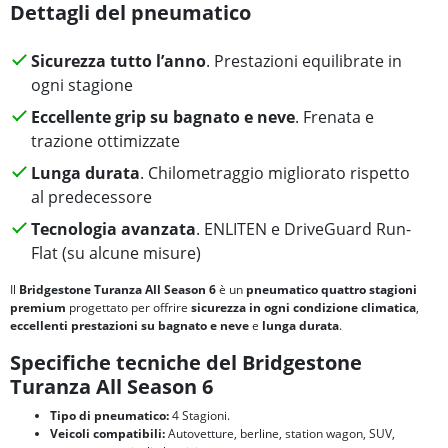
Dettagli del pneumatico
Sicurezza tutto l’anno
. Prestazioni equilibrate in
ogni stagione
Eccellente grip su bagnato e neve
. Frenata e
trazione ottimizzate
Lunga durata
. Chilometraggio migliorato rispetto
al predecessore
Tecnologia avanzata
. ENLITEN e DriveGuard Run-
Flat (su alcune misure)
Il
Bridgestone Turanza All Season 6
è un
pneumatico quattro stagioni
premium
progettato per offrire
sicurezza in ogni condizione climatica
,
eccellenti prestazioni su bagnato e neve
e
lunga durata
.
Specifiche tecniche del Bridgestone
Turanza All Season 6
Tipo di pneumatico:
4 Stagioni.
Veicoli compatibili:
Autovetture, berline, station wagon, SUV,