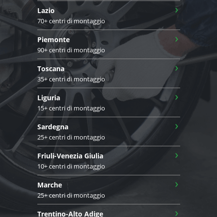
›
Lazio
70+ centri di montaggio
›
Piemonte
90+ centri di montaggio
›
Toscana
35+ centri di montaggio
›
Liguria
15+ centri di montaggio
›
Sardegna
25+ centri di montaggio
›
Friuli-Venezia Giulia
10+ centri di montaggio
›
Marche
25+ centri di montaggio
›
Trentino-Alto Adige