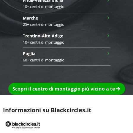
Friuli-Venezia Giulia
10+ centri di montaggio
›
Marche
25+ centri di montaggio
›
Trentino-Alto Adige
10+ centri di montaggio
›
Puglia
60+ centri di montaggio
Scopri il centro di montaggio più vicino a te
Informazioni su Blackcircles.it