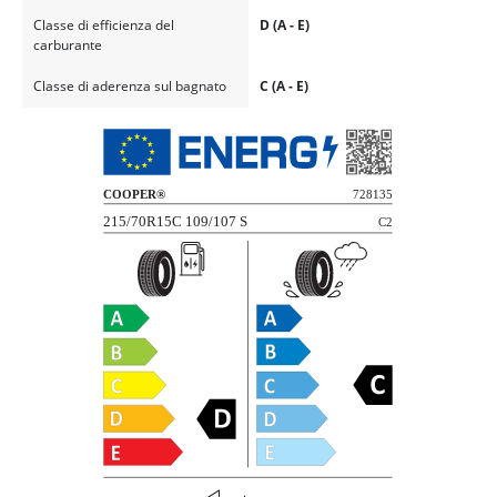
Classe di efficienza del
D (A - E)
carburante
Classe di aderenza sul bagnato
C (A - E)