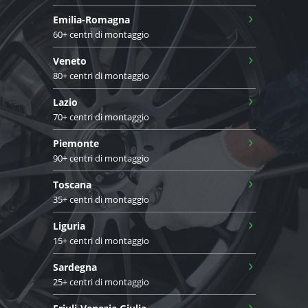
›
Emilia-Romagna
60+ centri di montaggio
›
Veneto
80+ centri di montaggio
›
Lazio
70+ centri di montaggio
›
Piemonte
90+ centri di montaggio
›
Toscana
35+ centri di montaggio
›
Liguria
15+ centri di montaggio
›
Sardegna
25+ centri di montaggio
›