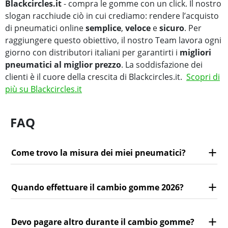
Blackcircles.it
- compra le gomme con un click. Il nostro
slogan racchiude ciò in cui crediamo: rendere l’acquisto
di pneumatici online
semplice
,
veloce
e
sicuro
. Per
raggiungere questo obiettivo, il nostro Team lavora ogni
giorno con distributori italiani per garantirti i
migliori
pneumatici al miglior prezzo
. La soddisfazione dei
clienti è il cuore della crescita di Blackcircles.it.
Scopri di
più su Blackcircles.it
FAQ
Come trovo la misura dei miei pneumatici?
Quando effettuare il cambio gomme 2026?
Devo pagare altro durante il cambio gomme?