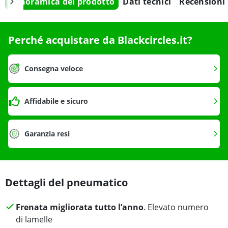
Panoramica del prodotto
Dati tecnici
Recensioni
Perché acquistare da Blackcircles.it?
Consegna veloce
Affidabile e sicuro
Garanzia resi
Dettagli del pneumatico
Frenata migliorata tutto l’anno
. Elevato numero
di lamelle