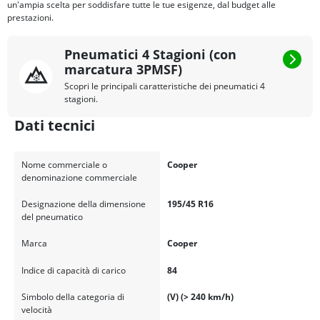
un'ampia scelta per soddisfare tutte le tue esigenze, dal budget alle
prestazioni.
Pneumatici 4 Stagioni (con
marcatura 3PMSF)
Scopri le principali caratteristiche dei pneumatici 4
stagioni.
Dati tecnici
Nome commerciale o
Cooper
denominazione commerciale
Designazione della dimensione
195/45 R16
del pneumatico
Marca
Cooper
Indice di capacità di carico
84
Simbolo della categoria di
(V) (> 240 km/h)
velocità