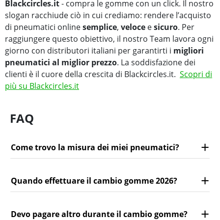
Blackcircles.it
- compra le gomme con un click. Il nostro
slogan racchiude ciò in cui crediamo: rendere l’acquisto
di pneumatici online
semplice
,
veloce
e
sicuro
. Per
raggiungere questo obiettivo, il nostro Team lavora ogni
giorno con distributori italiani per garantirti i
migliori
pneumatici al miglior prezzo
. La soddisfazione dei
clienti è il cuore della crescita di Blackcircles.it.
Scopri di
più su Blackcircles.it
FAQ
Come trovo la misura dei miei pneumatici?
Quando effettuare il cambio gomme 2026?
Devo pagare altro durante il cambio gomme?