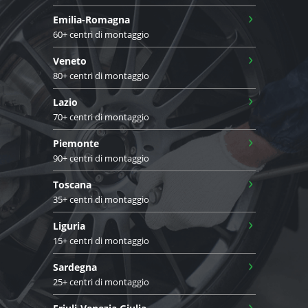
›
Emilia-Romagna
60+ centri di montaggio
›
Veneto
80+ centri di montaggio
›
Lazio
70+ centri di montaggio
›
Piemonte
90+ centri di montaggio
›
Toscana
35+ centri di montaggio
›
Liguria
15+ centri di montaggio
›
Sardegna
25+ centri di montaggio
›