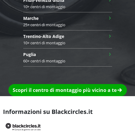
Friuli-Venezia Giulia
10+ centri di montaggio
›
Marche
25+ centri di montaggio
›
Trentino-Alto Adige
10+ centri di montaggio
›
Puglia
60+ centri di montaggio
Scopri il centro di montaggio più vicino a te
Informazioni su Blackcircles.it