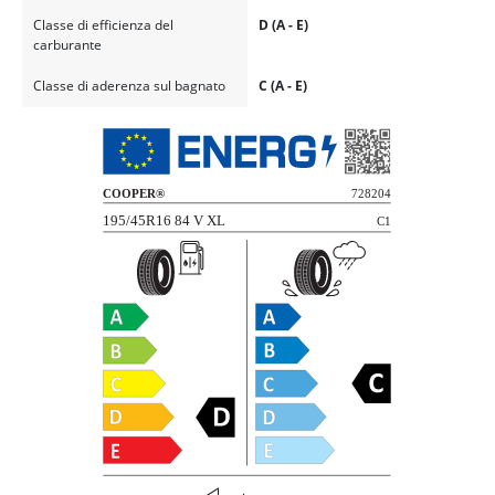
Classe di efficienza del
D (A - E)
carburante
Classe di aderenza sul bagnato
C (A - E)