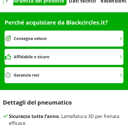
Panoramica del prodotto
Dati tecnici
Recensioni
Perché acquistare da Blackcircles.it?
Consegna veloce
Affidabile e sicuro
Garanzia resi
Dettagli del pneumatico
Sicurezza tutto l’anno
. Lamellatura 3D per frenata
efficace