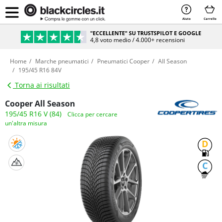
Aiuto
Carrello
"ECCELLENTE" SU TRUSTSPILOT E GOOGLE
4,8 voto medio / 4.000+ recensioni
Home
Marche pneumatici
Pneumatici Cooper
All Season
195/45 R16 84V
Torna ai risultati
Cooper All Season
195/45 R16 V (84)
Clicca per cercare
un'altra misura
D
C