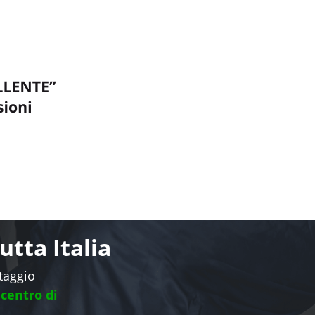
tta Italia
ntaggio
 centro di