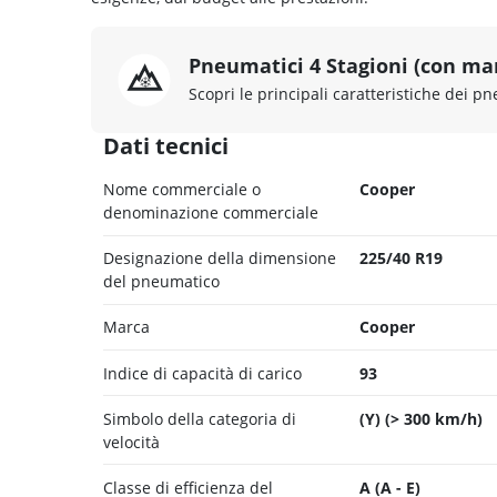
Pneumatici 4 Stagioni (con ma
Scopri le principali caratteristiche dei pn
Dati tecnici
Nome commerciale o
Cooper
denominazione commerciale
Designazione della dimensione
225/40 R19
del pneumatico
Marca
Cooper
Indice di capacità di carico
93
Simbolo della categoria di
(Y) (> 300 km/h)
velocità
Classe di efficienza del
A (A - E)