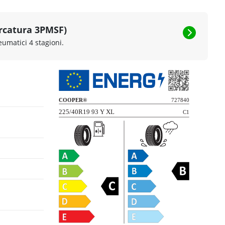
rcatura 3PMSF)
eumatici 4 stagioni.