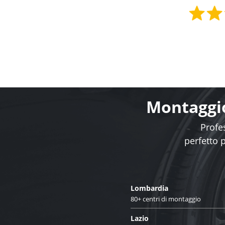
Montaggio
Profes
perfetto 
Lombardia
80+ centri di montaggio
Lazio