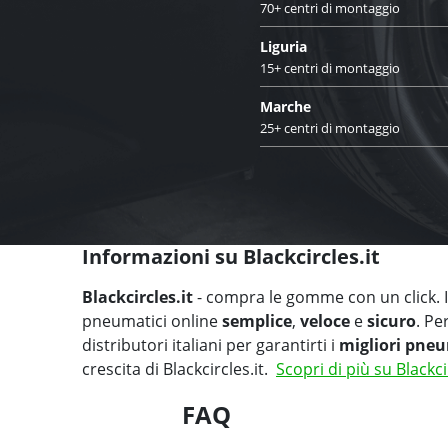
70+ centri di montaggio
Liguria
15+ centri di montaggio
Marche
25+ centri di montaggio
Informazioni su Blackcircles.it
Blackcircles.it
- compra le gomme con un click. Il
pneumatici online
semplice
,
veloce
e
sicuro
. Pe
distributori italiani per garantirti i
migliori pneu
crescita di Blackcircles.it.
Scopri di più su Blackci
FAQ