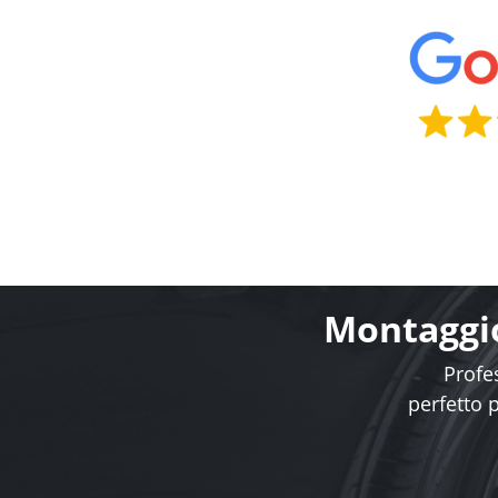
Montaggio
Profes
perfetto 