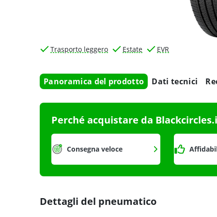
Trasporto leggero
Estate
EVR
Panoramica del prodotto
Dati tecnici
Re
Perché acquistare da Blackcircles.
Consegna veloce
Affidabi
Dettagli del pneumatico