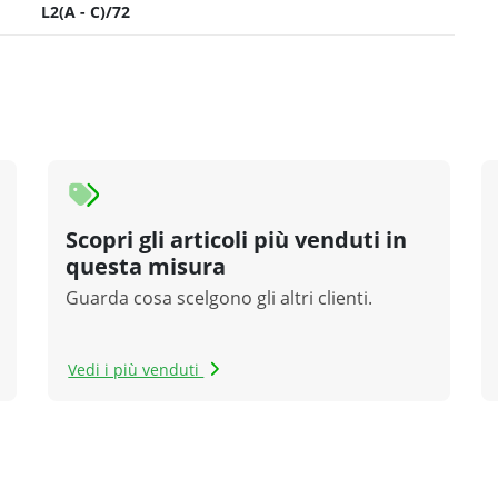
L2(A - C)/72
Scopri gli articoli più venduti in
questa misura
Guarda cosa scelgono gli altri clienti.
Vedi i più venduti