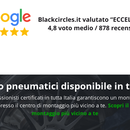
 pneumatici disponibile in tu
sionisti certificati in tutta Italia garantiscono un mo
presso il centro di montaggio più vicino a te.
Scopri il
montaggio più vicino a te