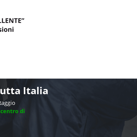
tta Italia
ntaggio
 centro di