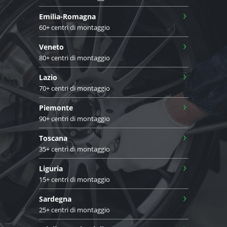
›
Emilia-Romagna
60+ centri di montaggio
›
Veneto
80+ centri di montaggio
›
Lazio
70+ centri di montaggio
›
Piemonte
90+ centri di montaggio
›
Toscana
35+ centri di montaggio
›
Liguria
15+ centri di montaggio
›
Sardegna
25+ centri di montaggio