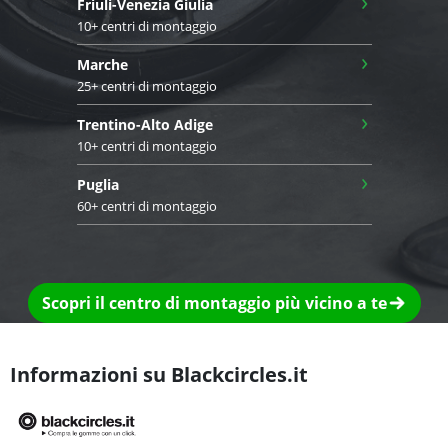
›
Friuli-Venezia Giulia
10+ centri di montaggio
›
Marche
25+ centri di montaggio
›
Trentino-Alto Adige
10+ centri di montaggio
›
Puglia
60+ centri di montaggio
Scopri il centro di montaggio più vicino a te
Informazioni su Blackcircles.it