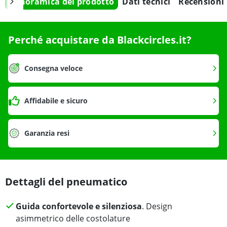
Panoramica del prodotto
Dati tecnici
Recensioni
Perché acquistare da Blackcircles.it?
Consegna veloce
Affidabile e sicuro
Garanzia resi
Dettagli del pneumatico
Guida confortevole e silenziosa
. Design
asimmetrico delle costolature