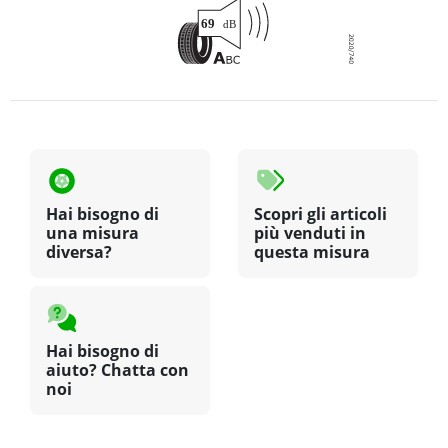
Hai bisogno di
Scopri gli articoli
una misura
più venduti in
diversa?
questa misura
Hai bisogno di
aiuto? Chatta con
noi