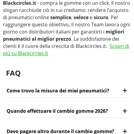
Blackcircles.it
- compra le gomme con un click. Il nostro
slogan racchiude ciò in cui crediamo: rendere l’acquisto
di pneumatici online
semplice
,
veloce
e
sicuro
. Per
raggiungere questo obiettivo, il nostro Team lavora ogni
giorno con distributori italiani per garantirti i
migliori
pneumatici al miglior prezzo
. La soddisfazione dei
clienti è il cuore della crescita di Blackcircles.it.
Scopri di
più su Blackcircles.it
FAQ
Come trovo la misura dei miei pneumatici?
Quando effettuare il cambio gomme 2026?
Devo pagare altro durante il cambio gomme?