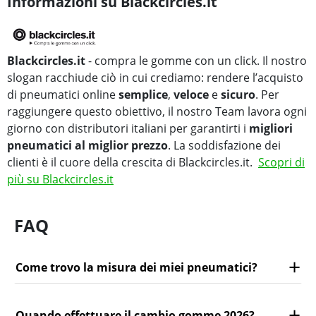
Informazioni su Blackcircles.it
Blackcircles.it
- compra le gomme con un click. Il nostro
slogan racchiude ciò in cui crediamo: rendere l’acquisto
di pneumatici online
semplice
,
veloce
e
sicuro
. Per
raggiungere questo obiettivo, il nostro Team lavora ogni
giorno con distributori italiani per garantirti i
migliori
pneumatici al miglior prezzo
. La soddisfazione dei
clienti è il cuore della crescita di Blackcircles.it.
Scopri di
più su Blackcircles.it
FAQ
Come trovo la misura dei miei pneumatici?
Quando effettuare il cambio gomme 2026?