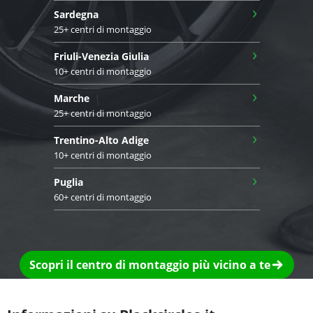
›
Sardegna
25+ centri di montaggio
›
Friuli-Venezia Giulia
10+ centri di montaggio
›
Marche
25+ centri di montaggio
›
Trentino-Alto Adige
10+ centri di montaggio
›
Puglia
60+ centri di montaggio
Scopri il centro di montaggio più vicino a te