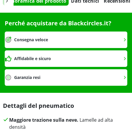
Panoramica del prodotto
Dati tecnici
Recensioni
Perché acquistare da Blackcircles.it?
Consegna veloce
Affidabile e sicuro
Garanzia resi
Dettagli del pneumatico
Maggiore trazione sulla neve.
Lamelle ad alta
densità