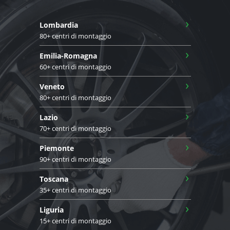
›
Lombardia
80+ centri di montaggio
›
Emilia-Romagna
60+ centri di montaggio
›
Veneto
80+ centri di montaggio
›
Lazio
70+ centri di montaggio
›
Piemonte
90+ centri di montaggio
›
Toscana
35+ centri di montaggio
›
Liguria
15+ centri di montaggio