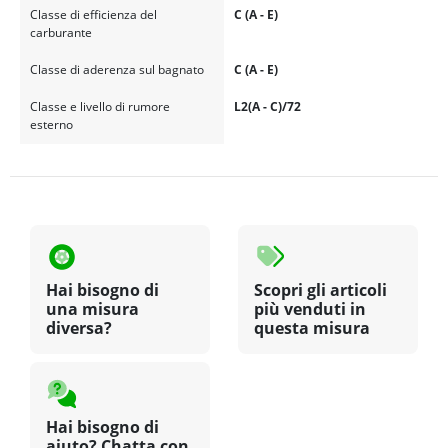
Classe di efficienza del
C (A - E)
carburante
Classe di aderenza sul bagnato
C (A - E)
Classe e livello di rumore
L2(A - C)/72
esterno
Hai bisogno di
Scopri gli articoli
una misura
più venduti in
diversa?
questa misura
Hai bisogno di
aiuto? Chatta con