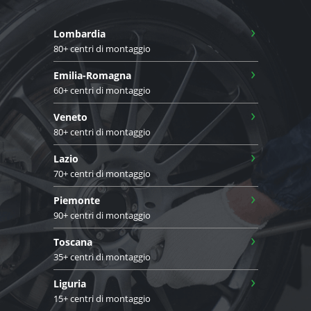
›
Lombardia
80+ centri di montaggio
›
Emilia-Romagna
60+ centri di montaggio
›
Veneto
80+ centri di montaggio
›
Lazio
70+ centri di montaggio
›
Piemonte
90+ centri di montaggio
›
Toscana
35+ centri di montaggio
›
Liguria
15+ centri di montaggio