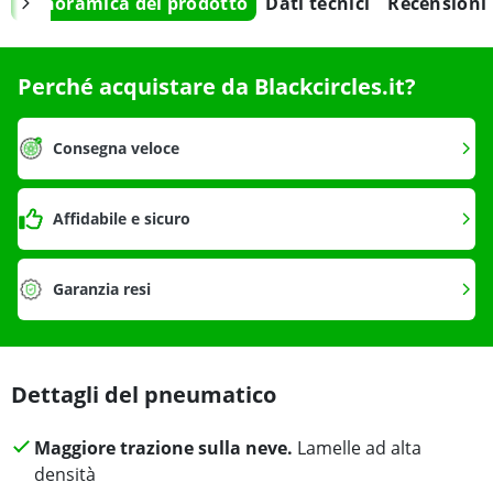
Panoramica del prodotto
Dati tecnici
Recensioni
Perché acquistare da Blackcircles.it?
Consegna veloce
Affidabile e sicuro
Garanzia resi
Dettagli del pneumatico
Maggiore trazione sulla neve.
Lamelle ad alta
densità