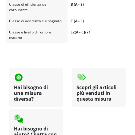
Classe di efficienza del
B (A - E)
carburante
Classe di aderenza sul bagnato
C (A - E)
Classe e livello di rumore
L2(A - C)/71
esterno
Hai bisogno di
Scopri gli articoli
una misura
più venduti in
diversa?
questa misura
Hai bisogno di
aiuto? Chatta con