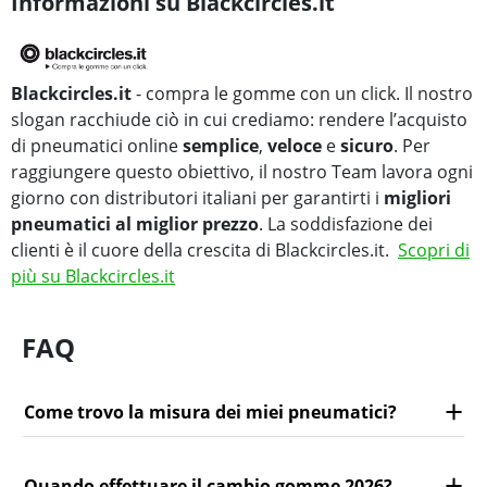
Informazioni su Blackcircles.it
Blackcircles.it
- compra le gomme con un click. Il nostro
slogan racchiude ciò in cui crediamo: rendere l’acquisto
di pneumatici online
semplice
,
veloce
e
sicuro
. Per
raggiungere questo obiettivo, il nostro Team lavora ogni
giorno con distributori italiani per garantirti i
migliori
pneumatici al miglior prezzo
. La soddisfazione dei
clienti è il cuore della crescita di Blackcircles.it.
Scopri di
più su Blackcircles.it
FAQ
Come trovo la misura dei miei pneumatici?
Quando effettuare il cambio gomme 2026?