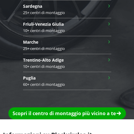
›
Sardegna
25+ centri di montaggio
›
Friuli-Venezia Giulia
10+ centri di montaggio
›
Marche
25+ centri di montaggio
›
Trentino-Alto Adige
10+ centri di montaggio
›
Puglia
60+ centri di montaggio
Scopri il centro di montaggio più vicino a te