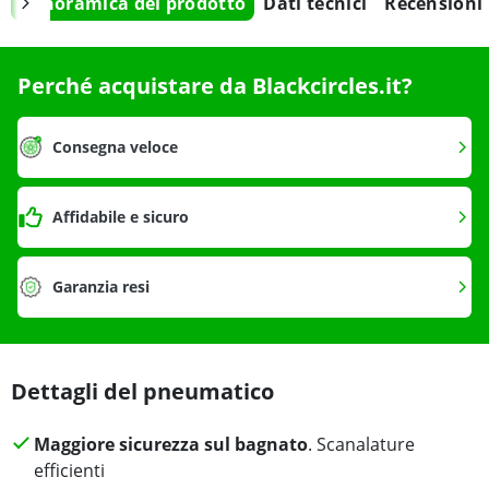
Panoramica del prodotto
Dati tecnici
Recensioni
Perché acquistare da Blackcircles.it?
Consegna veloce
Affidabile e sicuro
Garanzia resi
Dettagli del pneumatico
Maggiore sicurezza sul bagnato
. Scanalature
efficienti