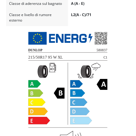
Classe di aderenza sul bagnato
A (A - E)
Classe e livello di rumore
L2(A - C)/71
esterno