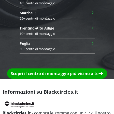
10+ centri di montaggio
›
Marche
25+ centri di montaggio
›
Trentino-Alto Adige
10+ centri di montaggio
›
Puglia
60+ centri di montaggio
Scopri il centro di montaggio più vicino a te
Informazioni su Blackcircles.it
Blackcircles.it
- compra le gomme con un click. Il nostro