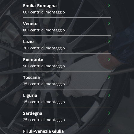
›
Emilia-Romagna
60+ centri di montaggio
›
Veneto
80+ centri di montaggio
›
Lazio
70+ centri di montaggio
›
Piemonte
90+ centri di montaggio
›
Toscana
35+ centri di montaggio
›
Liguria
15+ centri di montaggio
›
Sardegna
25+ centri di montaggio
›
Friuli-Venezia Giulia