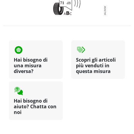
Hai bisogno di
Scopri gli articoli
una misura
più venduti in
diversa?
questa misura
Hai bisogno di
aiuto? Chatta con
noi