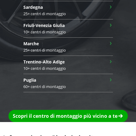
›
Sardegna
25+ centri di montaggio
›
Friuli-Venezia Giulia
10+ centri di montaggio
›
Marche
25+ centri di montaggio
›
Trentino-Alto Adige
10+ centri di montaggio
›
Puglia
60+ centri di montaggio
Scopri il centro di montaggio più vicino a te