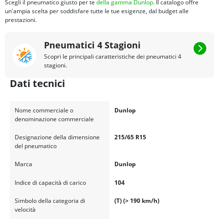
Scegli il pneumatico giusto per te
della gamma Dunlop
. Il catalogo offre
un'ampia scelta per soddisfare tutte le tue esigenze, dal budget alle
prestazioni.
Pneumatici 4 Stagioni
Scopri le principali caratteristiche dei pneumatici 4
stagioni.
Dati tecnici
Nome commerciale o
Dunlop
denominazione commerciale
Designazione della dimensione
215/65 R15
del pneumatico
Marca
Dunlop
Indice di capacità di carico
104
Simbolo della categoria di
(T) (> 190 km/h)
velocità