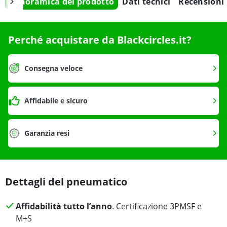
Panoramica del prodotto
Dati tecnici
Recensioni
Perché acquistare da Blackcircles.it?
Consegna veloce
Affidabile e sicuro
Garanzia resi
Dettagli del pneumatico
Affidabilità tutto l’anno
. Certificazione 3PMSF e
M+S