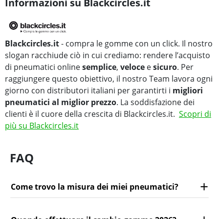
Informazioni su Blackcircles.it
Blackcircles.it
- compra le gomme con un click. Il nostro
slogan racchiude ciò in cui crediamo: rendere l’acquisto
di pneumatici online
semplice
,
veloce
e
sicuro
. Per
raggiungere questo obiettivo, il nostro Team lavora ogni
giorno con distributori italiani per garantirti i
migliori
pneumatici al miglior prezzo
. La soddisfazione dei
clienti è il cuore della crescita di Blackcircles.it.
Scopri di
più su Blackcircles.it
FAQ
Come trovo la misura dei miei pneumatici?