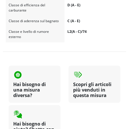
Classe di efficienza del
D (A - E)
carburante
Classe di aderenza sul bagnato
C (A - E)
Classe e livello di rumore
L2(A - C)/74
esterno
Hai bisogno di
Scopri gli articoli
una misura
più venduti in
diversa?
questa misura
Hai bisogno di