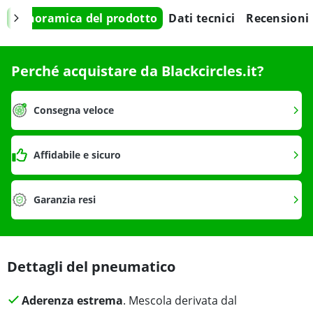
Panoramica del prodotto
Dati tecnici
Recensioni
Perché acquistare da Blackcircles.it?
Consegna veloce
Affidabile e sicuro
Garanzia resi
Dettagli del pneumatico
Aderenza estrema
. Mescola derivata dal