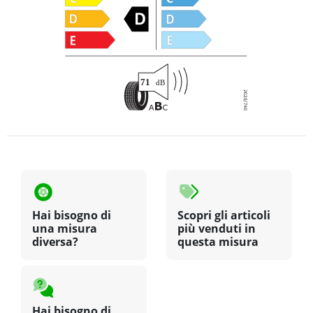
Hai bisogno di
Scopri gli articoli
una misura
più venduti in
diversa?
questa misura
Hai bisogno di