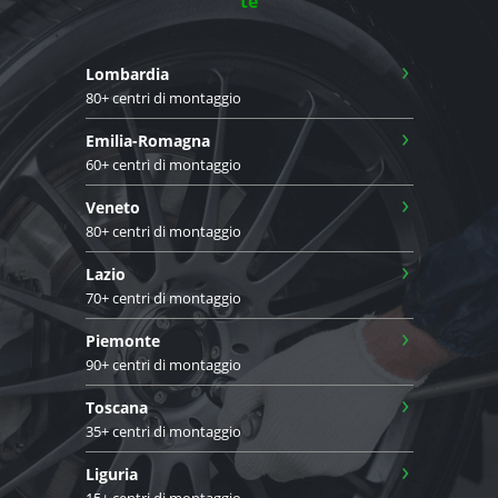
te
›
Lombardia
80+ centri di montaggio
›
Emilia-Romagna
60+ centri di montaggio
›
Veneto
80+ centri di montaggio
›
Lazio
70+ centri di montaggio
›
Piemonte
90+ centri di montaggio
›
Toscana
35+ centri di montaggio
›
Liguria
15+ centri di montaggio