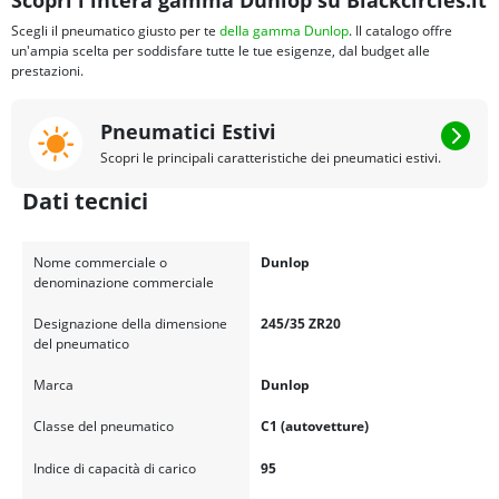
Scopri l'intera gamma Dunlop su Blackcircles.it
Scegli il pneumatico giusto per te
della gamma Dunlop
. Il catalogo offre
un'ampia scelta per soddisfare tutte le tue esigenze, dal budget alle
prestazioni.
Pneumatici Estivi
Scopri le principali caratteristiche dei pneumatici estivi.
Dati tecnici
Nome commerciale o
Dunlop
denominazione commerciale
Designazione della dimensione
245/35 ZR20
del pneumatico
Marca
Dunlop
Classe del pneumatico
C1 (autovetture)
Indice di capacità di carico
95