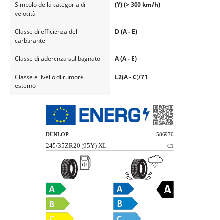
Simbolo della categoria di
(Y) (> 300 km/h)
velocità
Classe di efficienza del
D (A - E)
carburante
Classe di aderenza sul bagnato
A (A - E)
Classe e livello di rumore
L2(A - C)/71
esterno