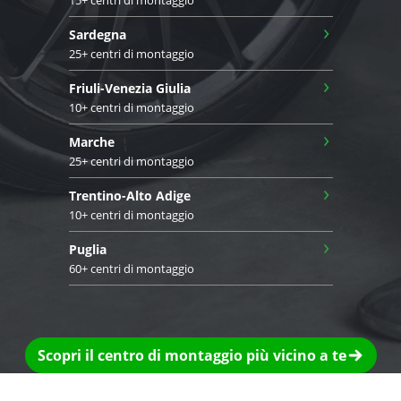
›
Sardegna
25+ centri di montaggio
›
Friuli-Venezia Giulia
10+ centri di montaggio
›
Marche
25+ centri di montaggio
›
Trentino-Alto Adige
10+ centri di montaggio
›
Puglia
60+ centri di montaggio
Scopri il centro di montaggio più vicino a te