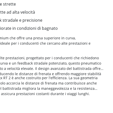
e strette
tte ad alta velocità
 stradale e precisione
iorate in condizioni di bagnato
mium che offre una presa superiore in curva,
ideale per i conducenti che cercano alte prestazioni e
te prestazioni, progettato per i conducenti che richiedono
 curva e un feedback stradale potenziato, questo pneumatico
o a velocità elevate. Il design avanzato del battistrada offre
ducendo le distanze di frenata e offrendo maggiore stabilità
xx RT 2 è anche costruito per l'efficienza. La sua geometria
 solo accorcia le distanze di frenata ma contribuisce anche
el battistrada migliora la maneggevolezza e la resistenza
assicura prestazioni costanti durante i viaggi lunghi.