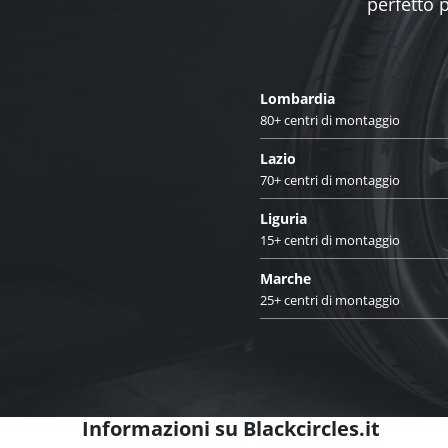
perfetto 
Lombardia
80+ centri di montaggio
Lazio
70+ centri di montaggio
Liguria
15+ centri di montaggio
Marche
25+ centri di montaggio
Informazioni su Blackcircles.it