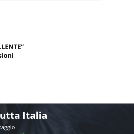
tta Italia
ntaggio