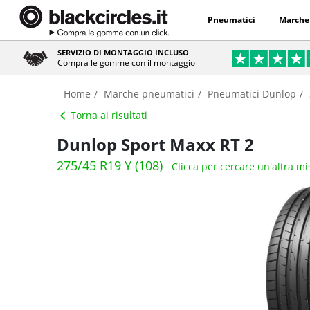
Pneumatici
Marche
SERVIZIO DI MONTAGGIO INCLUSO
Compra le gomme con il montaggio
Home
Marche pneumatici
Pneumatici Dunlop
Torna ai risultati
Dunlop Sport Maxx RT 2
275/45 R19 Y (108)
Clicca per cercare un'altra m