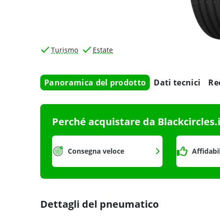
Turismo
Estate
Panoramica del prodotto
Dati tecnici
Re
Perché acquistare da Blackcircles.
Consegna veloce
Affidabi
Dettagli del pneumatico