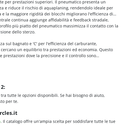
te per prestazioni superiori. Il pneumatico presenta un
a e riduce il rischio di aquaplaning, rendendolo ideale per
e la maggiore rigidità dei blocchi migliorano l'efficienza di
entrale continua aggiunge affidabilità e feedback stradale,
 profilo più piatto del pneumatico massimizza il contatto con la
isione dello sterzo.
za sul bagnato e 'C' per l'efficienza del carburante,
 cercano un equilibrio tra prestazioni ed economia. Questo
 prestazioni dove la precisione e il controllo sono
2:
tra tutte le opzioni disponibili. Se hai bisogno di aiuto,
to per te.
cles.it
p
. Il catalogo offre un'ampia scelta per soddisfare tutte le tue