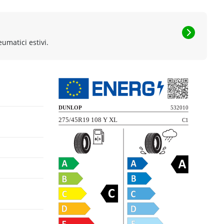
eumatici estivi.