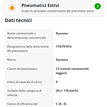
Pneumatici Estivi
Scopri le principali caratteristiche dei pneumatici estivi.
Dati tecnici
Nome commerciale o
Dynamo
denominazione commerciale
Designazione della dimensione
175/70 R14
del pneumatico
Marca
Dynamo
Classe del pneumatico
C2 (veicoli commerciali
leggeri)
Indice di capacità di carico
0
Simbolo della categoria di
(R) (> 170 km/h)
velocità
Classe di efficienza del
C (A - E)