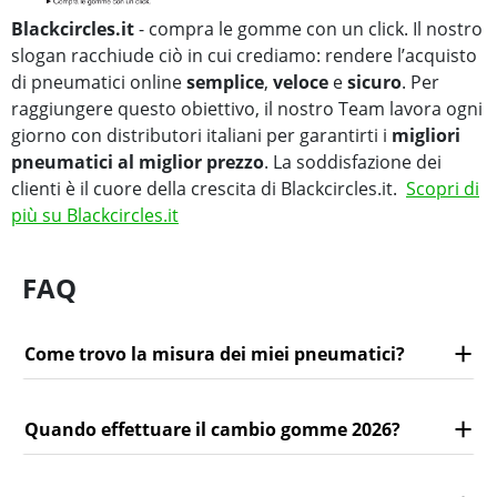
Blackcircles.it
- compra le gomme con un click. Il nostro
slogan racchiude ciò in cui crediamo: rendere l’acquisto
di pneumatici online
semplice
,
veloce
e
sicuro
. Per
raggiungere questo obiettivo, il nostro Team lavora ogni
giorno con distributori italiani per garantirti i
migliori
pneumatici al miglior prezzo
. La soddisfazione dei
clienti è il cuore della crescita di Blackcircles.it.
Scopri di
più su Blackcircles.it
FAQ
Come trovo la misura dei miei pneumatici?
Quando effettuare il cambio gomme 2026?