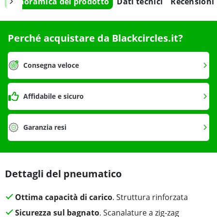
Panoramica del prodotto
Dati tecnici
Recensioni
Perché acquistare da Blackcircles.it?
Consegna veloce
Affidabile e sicuro
Garanzia resi
Dettagli del pneumatico
Ottima capacità di carico
. Struttura rinforzata
Sicurezza sul bagnato
. Scanalature a zig-zag