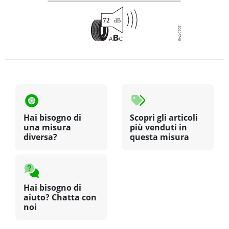
Hai bisogno di
Scopri gli articoli
una misura
più venduti in
diversa?
questa misura
Hai bisogno di
aiuto? Chatta con
noi