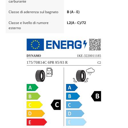
carburante
Classe di aderenza sul bagnato
B (A - E)
Classe e livello di rumore
L2(A - C)/72
esterno