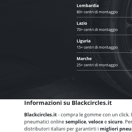
Lombardia
80+ centri di montaggio
Lazio
70+ centri di montaggio
Liguria
15+ centri di montaggio
Marche
25+ centri di montaggio
Informazioni su Blackcircles.it
Blackcircles.it
- compra le gomme con un click. Il
pneumatici online
semplice
,
veloce
e
sicuro
. Pe
distributori italiani per garantirti i
migliori pneu