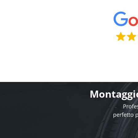
Montaggio
Profes
perfetto 