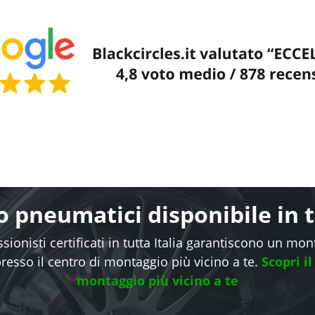
 pneumatici disponibile in tu
sionisti certificati in tutta Italia garantiscono un mo
presso il centro di montaggio più vicino a te.
Scopri il
montaggio più vicino a te