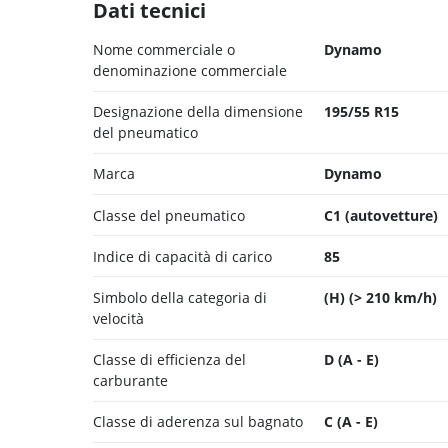
Dati tecnici
Nome commerciale o
Dynamo
denominazione commerciale
Designazione della dimensione
195/55 R15
del pneumatico
Marca
Dynamo
Classe del pneumatico
C1 (autovetture)
Indice di capacità di carico
85
Simbolo della categoria di
(H) (> 210 km/h)
velocità
Classe di efficienza del
D (A - E)
carburante
Classe di aderenza sul bagnato
C (A - E)