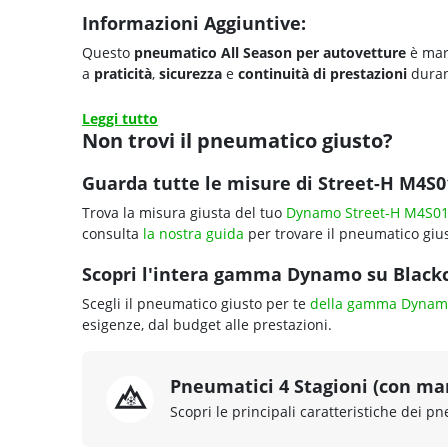
Informazioni Aggiuntive:
Questo
pneumatico All Season per autovetture
è mar
a
praticità
,
sicurezza
e
continuità di prestazioni
dura
Leggi tutto
Non trovi il pneumatico giusto?
Guarda tutte le misure di Street-H M4S0
Trova la misura giusta del tuo
Dynamo Street-H M4S0
consulta
la nostra guida
per trovare il pneumatico gius
Scopri l'intera gamma Dynamo su Blackci
Scegli il pneumatico giusto per te
della gamma Dynam
esigenze, dal budget alle prestazioni.
Pneumatici 4 Stagioni (con ma
Scopri le principali caratteristiche dei pn