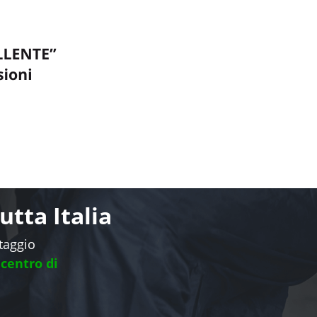
tta Italia
ntaggio
 centro di