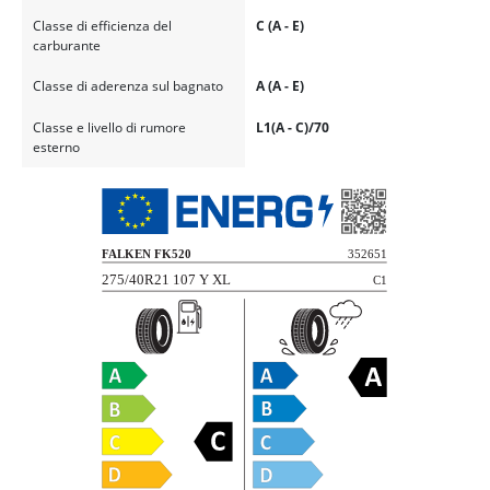
Classe di efficienza del
C (A - E)
carburante
Classe di aderenza sul bagnato
A (A - E)
Classe e livello di rumore
L1(A - C)/70
esterno