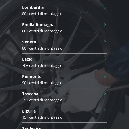
›
Lombardia
80+ centri di montaggio
›
Emilia-Romagna
60+ centri di montaggio
›
Veneto
80+ centri di montaggio
›
Lazio
70+ centri di montaggio
›
Piemonte
90+ centri di montaggio
›
Toscana
35+ centri di montaggio
›
Liguria
15+ centri di montaggio
›
Sardegna