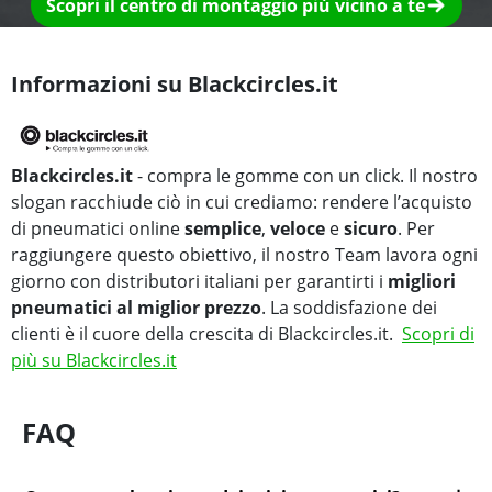
Scopri il centro di montaggio più vicino a te
Informazioni su Blackcircles.it
Blackcircles.it
- compra le gomme con un click. Il nostro
slogan racchiude ciò in cui crediamo: rendere l’acquisto
di pneumatici online
semplice
,
veloce
e
sicuro
. Per
raggiungere questo obiettivo, il nostro Team lavora ogni
giorno con distributori italiani per garantirti i
migliori
pneumatici al miglior prezzo
. La soddisfazione dei
clienti è il cuore della crescita di Blackcircles.it.
Scopri di
più su Blackcircles.it
FAQ