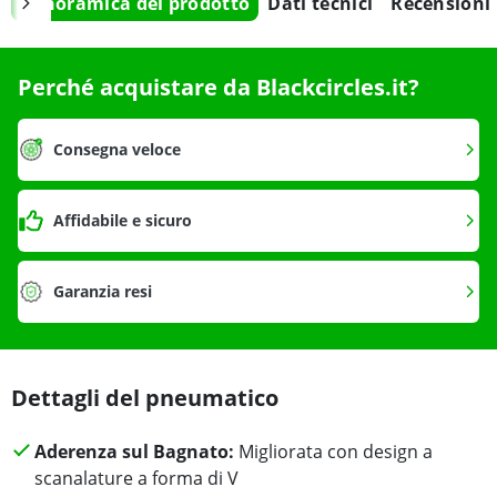
Panoramica del prodotto
Dati tecnici
Recensioni
Perché acquistare da Blackcircles.it?
Consegna veloce
Affidabile e sicuro
Garanzia resi
Dettagli del pneumatico
Aderenza sul Bagnato:
Migliorata con design a
scanalature a forma di V