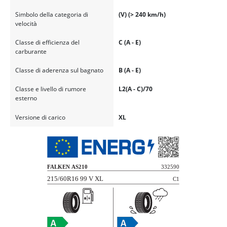
Simbolo della categoria di
(V) (> 240 km/h)
velocità
Classe di efficienza del
C (A - E)
carburante
Classe di aderenza sul bagnato
B (A - E)
Classe e livello di rumore
L2(A - C)/70
esterno
Versione di carico
XL