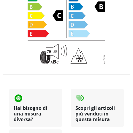
Hai bisogno di
Scopri gli articoli
una misura
più venduti in
diversa?
questa misura