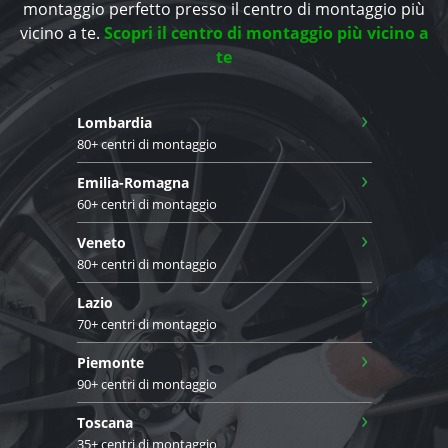
montaggio perfetto presso il centro di montaggio più
vicino a te.
Scopri il centro di montaggio più vicino a
te
›
Lombardia
80+ centri di montaggio
›
Emilia-Romagna
60+ centri di montaggio
›
Veneto
80+ centri di montaggio
›
Lazio
70+ centri di montaggio
›
Piemonte
90+ centri di montaggio
›
Toscana
35+ centri di montaggio