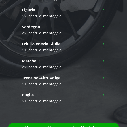
›
Liguria
15+ centri di montaggio
›
Sardegna
25+ centri di montaggio
›
Friuli-Venezia Giulia
10+ centri di montaggio
›
Marche
25+ centri di montaggio
›
Trentino-Alto Adige
10+ centri di montaggio
›
Puglia
60+ centri di montaggio