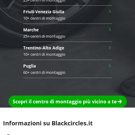
25+ centri di montaggio
›
Friuli-Venezia Giulia
10+ centri di montaggio
›
Marche
25+ centri di montaggio
›
Trentino-Alto Adige
10+ centri di montaggio
›
Puglia
60+ centri di montaggio
Scopri il centro di montaggio più vicino a te
Informazioni su Blackcircles.it