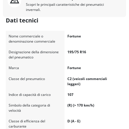
Scopri le principali caratteristiche dei pneumatici
invernali.
Dati tecnici
Nome commerciale o
Fortune
denominazione commerciale
Designazione della dimensione
195/75 R16
del pneumatico
Marca
Fortune
Classe del pneumatico
C2 (veicoli commerciali
leggeri)
Indice di capacità di carico
107
Simbolo della categoria di
(R) (> 170 km/h)
velocità
Classe di efficienza del
D (A - E)
carburante