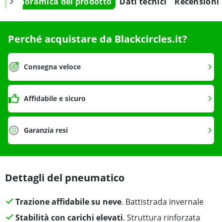
Panoramica del prodotto
Dati tecnici
Recensioni
Perché acquistare da Blackcircles.it?
Consegna veloce
Affidabile e sicuro
Garanzia resi
Dettagli del pneumatico
Trazione affidabile su neve
. Battistrada invernale
Stabilità con carichi elevati
. Struttura rinforzata