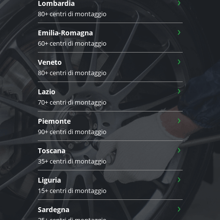
›
Lombardia
80+ centri di montaggio
›
Emilia-Romagna
60+ centri di montaggio
›
Veneto
80+ centri di montaggio
›
Lazio
70+ centri di montaggio
›
Piemonte
90+ centri di montaggio
›
Toscana
35+ centri di montaggio
›
Liguria
15+ centri di montaggio
›
Sardegna