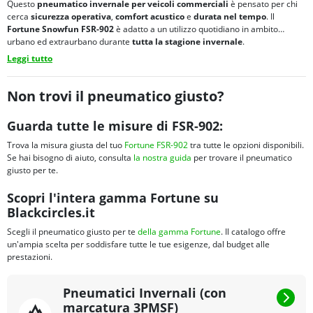
Questo
pneumatico invernale per veicoli commerciali
è pensato per chi
cerca
sicurezza operativa
,
comfort acustico
e
durata nel tempo
. Il
Fortune Snowfun FSR-902
è adatto a un utilizzo quotidiano in ambito
urbano ed extraurbano durante
tutta la stagione invernale
.
Leggi tutto
Non trovi il pneumatico giusto?
Guarda tutte le misure di FSR-902:
Trova la misura giusta del tuo
Fortune FSR-902
tra tutte le opzioni disponibili.
Se hai bisogno di aiuto, consulta
la nostra guida
per trovare il pneumatico
giusto per te.
Scopri l'intera gamma Fortune su
Blackcircles.it
Scegli il pneumatico giusto per te
della gamma Fortune
. Il catalogo offre
un'ampia scelta per soddisfare tutte le tue esigenze, dal budget alle
prestazioni.
Pneumatici Invernali (con
marcatura 3PMSF)