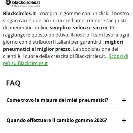
Blackcircles.it
- compra le gomme con un click. Il nostro
slogan racchiude ciò in cui crediamo: rendere l’acquisto
di pneumatici online
semplice
,
veloce
e
sicuro
. Per
raggiungere questo obiettivo, il nostro Team lavora ogni
giorno con distributori italiani per garantirti i
migliori
pneumatici al miglior prezzo
. La soddisfazione dei
clienti è il cuore della crescita di Blackcircles.it.
Scopri di
più su Blackcircles.it
FAQ
Come trovo la misura dei miei pneumatici?
Quando effettuare il cambio gomme 2026?